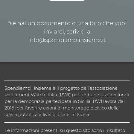
*se hai un documento o una foto che vuoi
inviarci, scrivici a
info@spendiamolinsieme.it
Spendiamoli Insieme è il progetto dell’associazione
Parliament Watch Italia (PWI) per un buon uso dei fondi
per la democrazia partecipata in Sicilia. PWI lavora dal
2016 iper favorire azioni di monitoraggio civico della
spesa pubblica a livello locale, in Sicilia.
Le informazioni presenti su questo sito sono il risultato