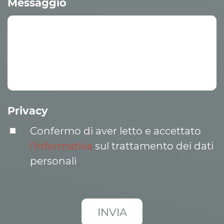
Messaggio
Privacy
Confermo di aver letto e accettato
l’informativa
sul trattamento dei dati
personali