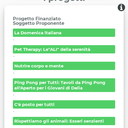
Progetto Finanziato
Soggetto Proponente
La Domenica italiana
-
Pet Therapy: Le"ALI" della serenità
-
Nutrire corpo e mente
-
Ping Pong per Tutti: Tavoli da Ping Pong
all'Aperto per i Giovani di Delia
-
C'è posto per tutti
-
Rispettiamo gli animali: Esseri senzienti
-