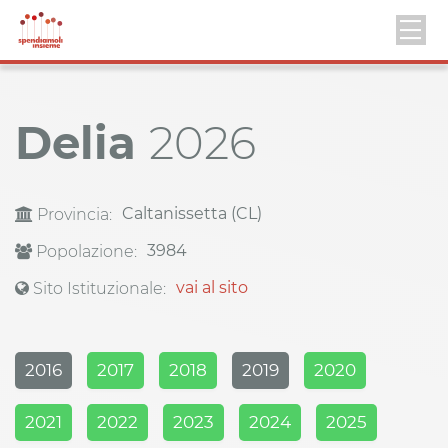
Delia
2026
Caltanissetta (CL)
Provincia:
3984
Popolazione:
vai al sito
Sito Istituzionale:
2016
2017
2018
2019
2020
2021
2022
2023
2024
2025