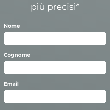
più precisi*
Nome
Cognome
Email