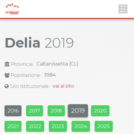
Delia
2019
Caltanissetta (CL)
Provincia:
3984
Popolazione:
vai al sito
Sito Istituzionale:
2019
2016
2017
2018
2020
2021
2022
2023
2024
2025