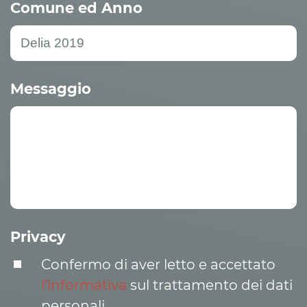
Comune ed Anno
Messaggio
Privacy
Confermo di aver letto e accettato
l’informativa
sul trattamento dei dati
personali