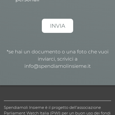
*se hai un documento o una foto che vuoi
inviarci, scrivici a
info@spendiamolinsieme.it
Spendiamoli Insieme è il progetto dell’associazione
Parliament Watch Italia (PWI) per un buon uso dei fondi