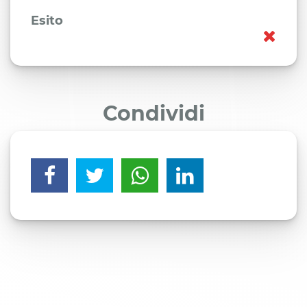
Esito
Condividi