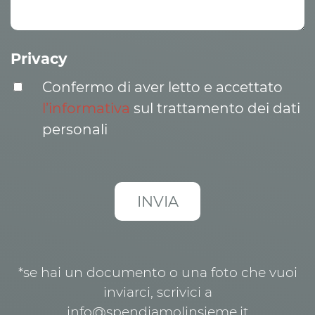
Privacy
Confermo di aver letto e accettato
l’informativa
sul trattamento dei dati
personali
*se hai un documento o una foto che vuoi
inviarci, scrivici a
info@spendiamolinsieme.it