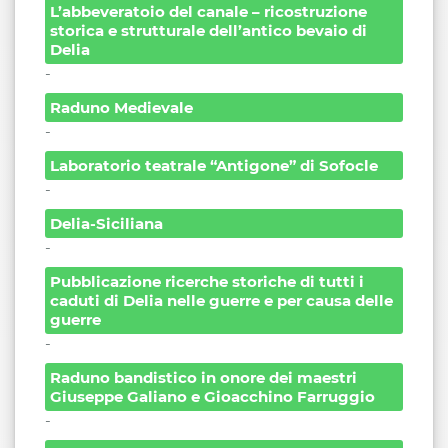
L’abbeveratoio del canale – ricostruzione
storica e strutturale dell’antico bevaio di
Delia
-
Raduno Medievale
-
Laboratorio teatrale “Antigone” di Sofocle
-
Delia-Siciliana
-
Pubblicazione ricerche storiche di tutti i
caduti di Delia nelle guerre e per causa delle
guerre
-
Raduno bandistico in onore dei maestri
Giuseppe Galiano e Gioacchino Farruggio
-