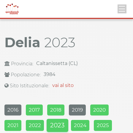
Delia
2023
Caltanissetta (CL)
Provincia:
3984
Popolazione:
vai al sito
Sito Istituzionale:
2016
2017
2018
2019
2020
2023
2021
2022
2024
2025