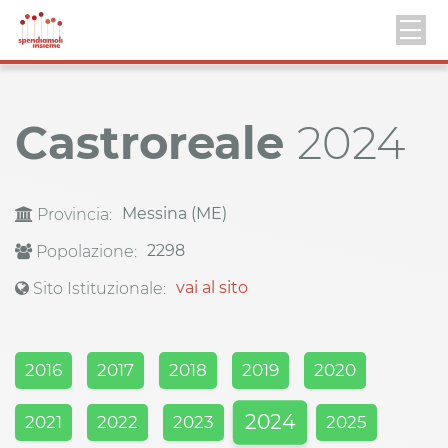
Castroreale
2024
Messina (ME)
Provincia:
2298
Popolazione:
vai al sito
Sito Istituzionale:
2016
2017
2018
2019
2020
2024
2021
2022
2023
2025