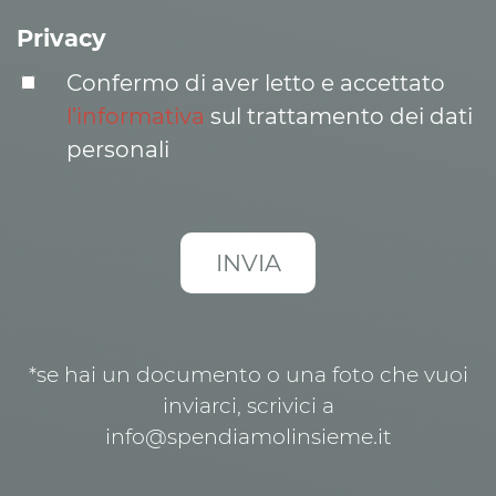
Privacy
Confermo di aver letto e accettato
l’informativa
sul trattamento dei dati
personali
*se hai un documento o una foto che vuoi
inviarci, scrivici a
info@spendiamolinsieme.it