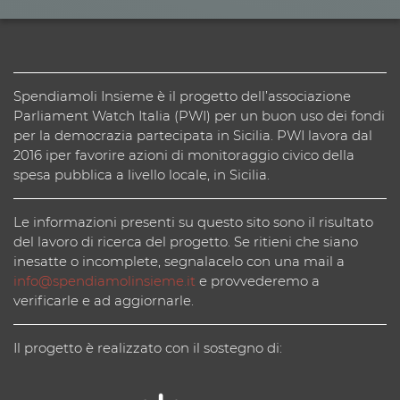
Spendiamoli Insieme è il progetto dell’associazione
Parliament Watch Italia (PWI) per un buon uso dei fondi
per la democrazia partecipata in Sicilia. PWI lavora dal
2016 iper favorire azioni di monitoraggio civico della
spesa pubblica a livello locale, in Sicilia.
Le informazioni presenti su questo sito sono il risultato
del lavoro di ricerca del progetto. Se ritieni che siano
inesatte o incomplete, segnalacelo con una mail a
info@spendiamolinsieme.it
e provvederemo a
verificarle e ad aggiornarle.
Il progetto è realizzato con il sostegno di: