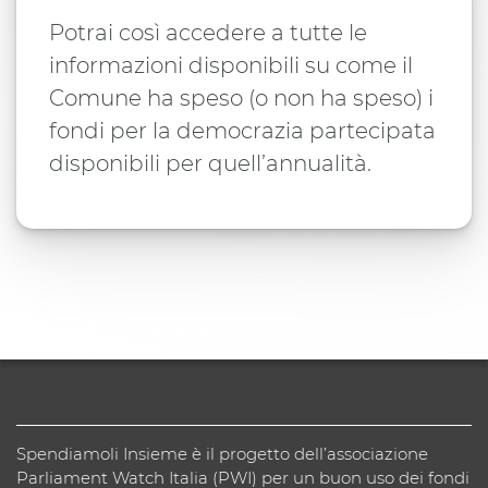
Potrai così accedere a tutte le
informazioni disponibili su come il
Comune ha speso (o non ha speso) i
fondi per la democrazia partecipata
disponibili per quell’annualità.
Spendiamoli Insieme è il progetto dell’associazione
Parliament Watch Italia (PWI) per un buon uso dei fondi