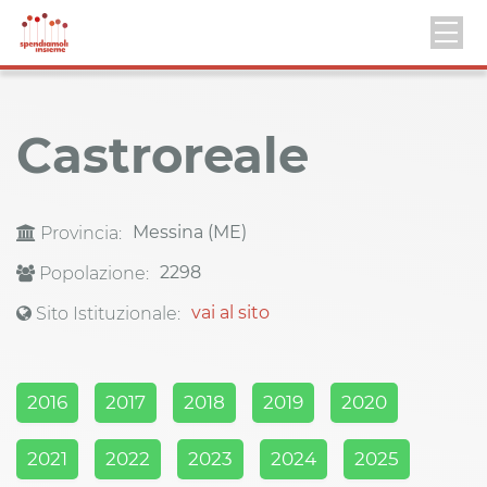
Castroreale
Messina (ME)
Provincia:
2298
Popolazione:
vai al sito
Sito Istituzionale:
2016
2017
2018
2019
2020
2021
2022
2023
2024
2025