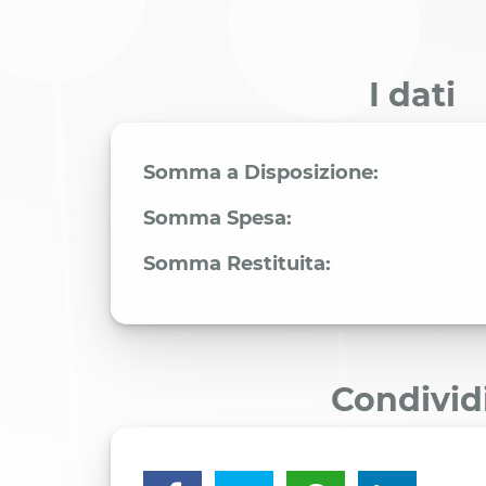
I dati
Somma a Disposizione:
Somma Spesa:
Somma Restituita:
Condivid