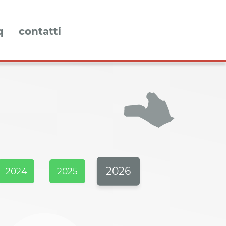
q
contatti
2026
2024
2025