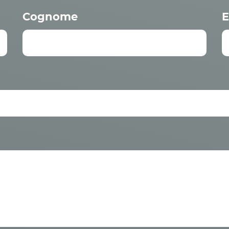
Cognome
E