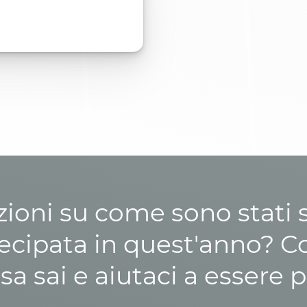
zioni su come sono stati sp
cipata in quest'anno? C
osa sai e aiutaci a essere p