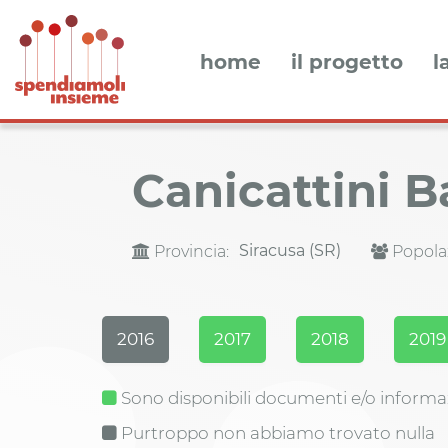
home
il progetto
l
Canicattini 
Siracusa (SR)
Provincia:
Popola
2016
2017
2018
2019
Sono disponibili documenti e/o informa
Purtroppo non abbiamo trovato nulla