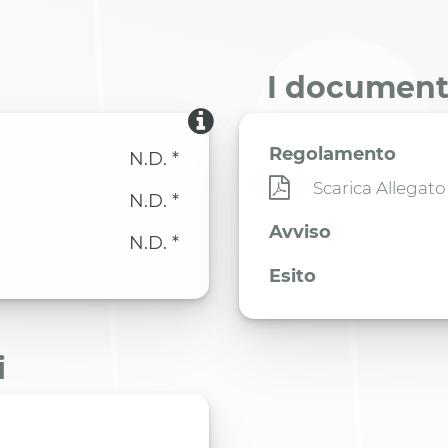
I documenti
Regolamento
N.D. *
Scarica Allegato
N.D. *
Avviso
N.D. *
Esito
i