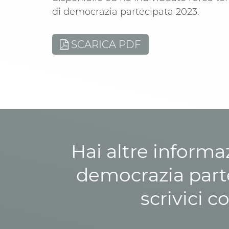
di democrazia partecipata 2023.
SCARICA PDF
Hai altre informa
democrazia parte
scrivici c