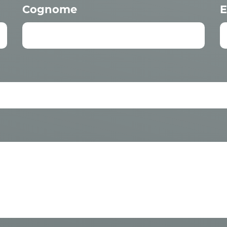
Cognome
E