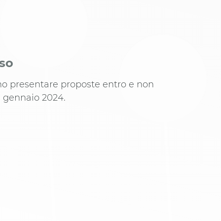
iso
ono presentare proposte entro e non
29 gennaio 2024.