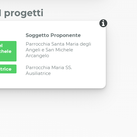
I progetti
Soggetto Proponente
Parrocchia Santa Maria degli
el
Angeli e San Michele
chele
Arcangelo
Parrocchia Maria SS.
trice
Ausiliatrice