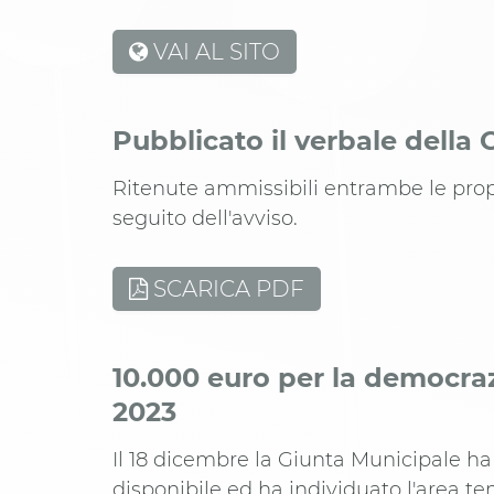
VAI AL SITO
Pubblicato il verbale dell
Ritenute ammissibili entrambe le pro
seguito dell'avviso.
SCARICA PDF
10.000 euro per la democra
2023
Il 18 dicembre la Giunta Municipale h
disponibile ed ha individuato l'area te