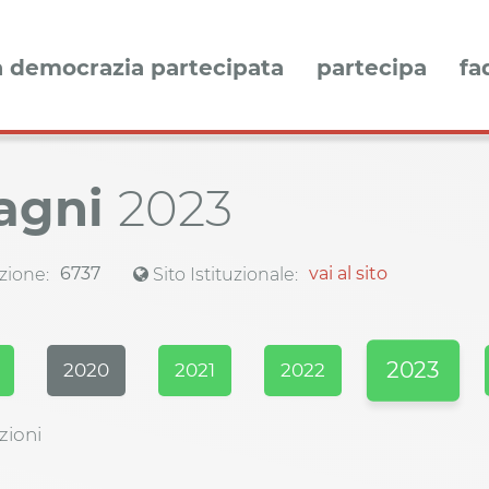
a democrazia partecipata
partecipa
fa
Bagni
2023
6737
vai al sito
zione:
Sito Istituzionale:
2023
2020
2021
2022
zioni