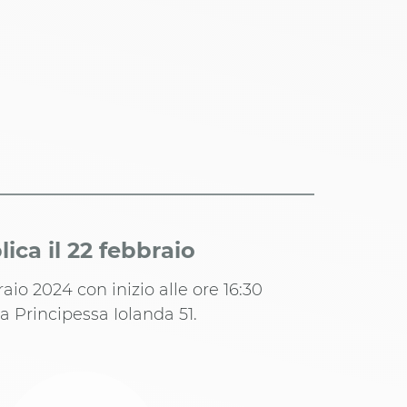
ca il 22 febbraio
raio 2024 con inizio alle ore 16:30
ia Principessa Iolanda 51.