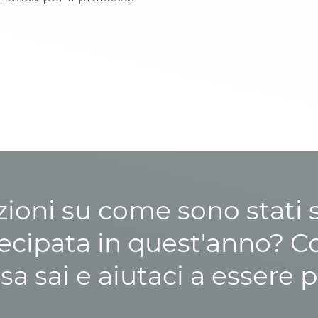
zioni su come sono stati sp
cipata in quest'anno? C
osa sai e aiutaci a essere p