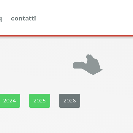
q
contatti
2024
2025
2026