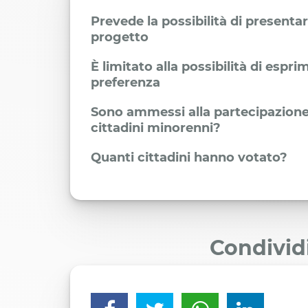
Prevede la possibilità di presenta
progetto
È limitato alla possibilità di espr
preferenza
Sono ammessi alla partecipazione
cittadini minorenni?
Quanti cittadini hanno votato?
Condivid