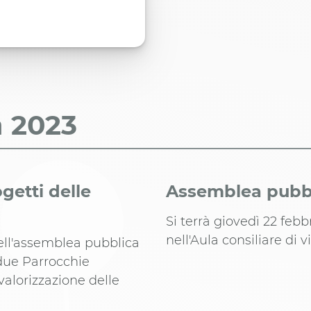
a
2023
getti delle
Assemblea pubbli
Si terrà giovedì 22 febb
nell'Aula consiliare di v
 dell'assemblea pubblica
 due Parrocchie
valorizzazione delle