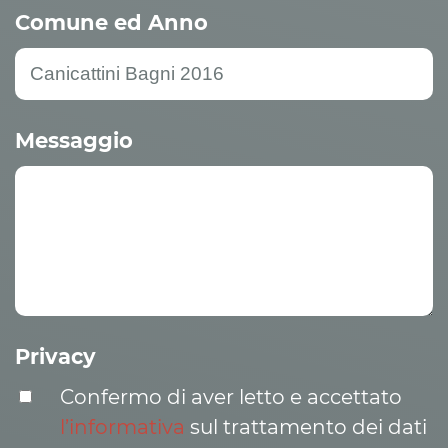
Comune ed Anno
Messaggio
Privacy
Confermo di aver letto e accettato
l’informativa
sul trattamento dei dati