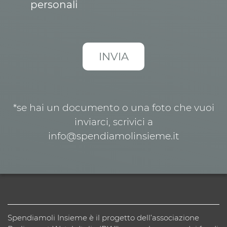
personali
*se hai un documento o una foto che vuoi
inviarci, scrivici a
info@spendiamolinsieme.it
Spendiamoli Insieme è il progetto dell’associazione