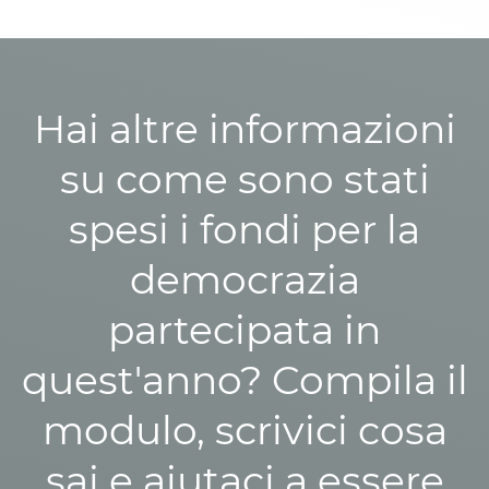
Hai altre informazioni
su come sono stati
spesi i fondi per la
democrazia
partecipata in
quest'anno? Compila il
modulo, scrivici cosa
sai e aiutaci a essere