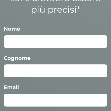
più precisi*
Nome
Cognome
Email