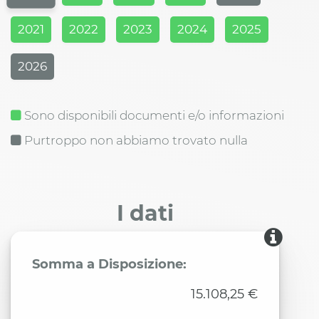
2021
2022
2023
2024
2025
2026
Sono disponibili documenti e/o informazioni
Purtroppo non abbiamo trovato nulla
I dati
Somma a Disposizione:
15.108,25 €