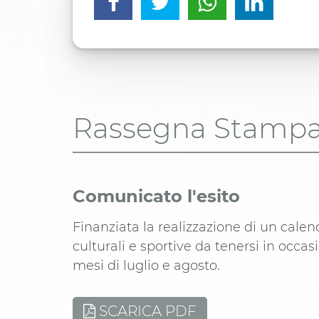
Rassegna Stamp
Comunicato l'esito
Finanziata la realizzazione di un calend
culturali e sportive da tenersi in occas
mesi di luglio e agosto.
SCARICA PDF