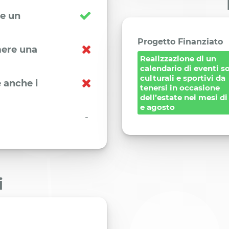
re un
Progetto Finanziato
imere una
Realizzazione di un
calendario di eventi so
culturali e sportivi da
 anche i
tenersi in occasione
dell’estate nei mesi di
e agosto
-
i