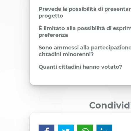
Prevede la possibilità di presenta
progetto
È limitato alla possibilità di espr
preferenza
Sono ammessi alla partecipazione
cittadini minorenni?
Quanti cittadini hanno votato?
Condivid