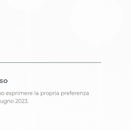
iso
ono esprimere la propria preferenza
giugno 2023.