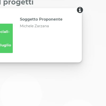
I progetti
Soggetto Proponente
Michele Zarzana
ciali-
 luglio