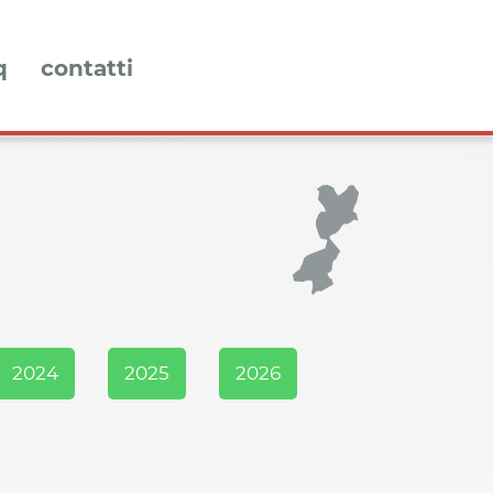
q
contatti
2024
2025
2026