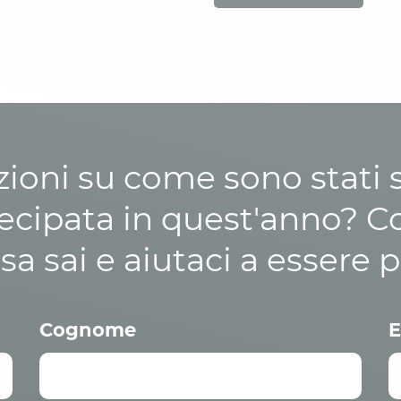
zioni su come sono stati sp
cipata in quest'anno? C
osa sai e aiutaci a essere p
Cognome
E