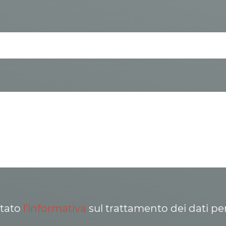
ttato
l’informativa
sul trattamento dei dati pe