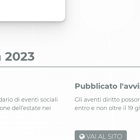
a
2023
Pubblicato l'avv
ario di eventi sociali
Gli aventi diritto poss
ione dell’estate nei
entro e non oltre il 19 
VAI AL SITO