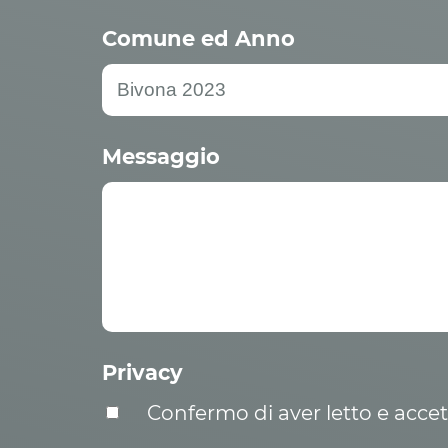
Comune ed Anno
Messaggio
Privacy
Confermo di aver letto e acce