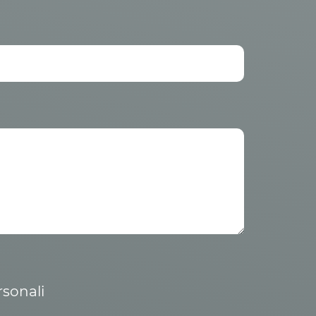
rsonali