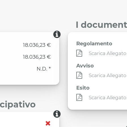
I documenti
Regolamento
18.036,23 €
Scarica Allegato
18.036,23 €
Avviso
N.D. *
Scarica Allegato
Esito
Scarica Allegato
ecipativo