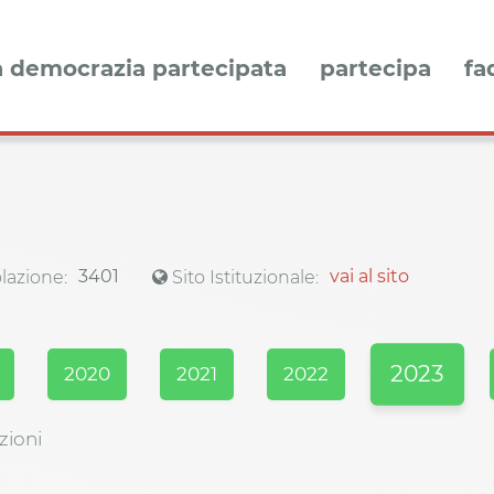
a democrazia partecipata
partecipa
fa
3401
vai al sito
azione:
Sito Istituzionale:
2023
2020
2021
2022
zioni