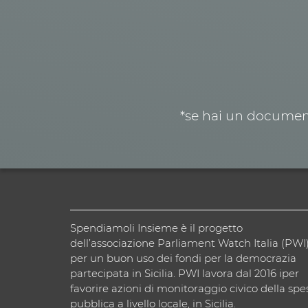
*se hai un document
Spendiamoli Insieme è il progetto
dell’associazione Parliament Watch Italia (PWI
per un buon uso dei fondi per la democrazia
partecipata in Sicilia. PWI lavora dal 2016 iper
favorire azioni di monitoraggio civico della spe
pubblica a livello locale, in Sicilia.