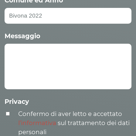
Comune ed Anno
Messaggio
Privacy
Confermo di aver letto e accettato
l’informativa
sul trattamento dei dati
personali