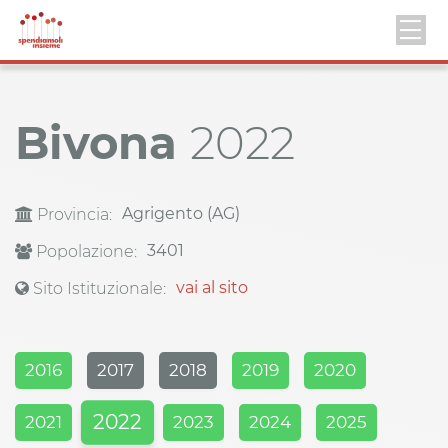
Bivona
2022
Agrigento (AG)
Provincia:
3401
Popolazione:
vai al sito
Sito Istituzionale:
2016
2017
2018
2019
2020
2022
2021
2023
2024
2025