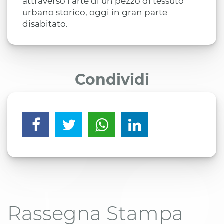
attraverso l’arte di un pezzo di tessuto
urbano storico, oggi in gran parte
disabitato.
Condividi
Rassegna Stampa