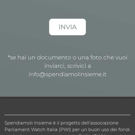
*se hai un documento o una foto che vuoi
inviarci, scrivici a
info@spendiamolinsieme.it
Spendiamoli Insieme è il progetto dell’associazione
Parliament Watch Italia (PWI) per un buon uso dei fondi