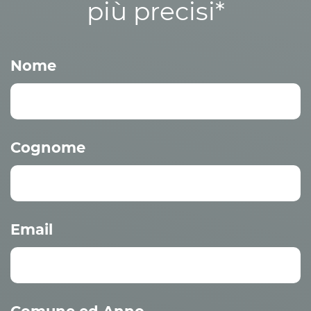
più precisi*
Nome
Cognome
Email