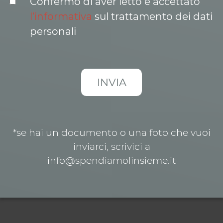
Confermo di aver letto e accettato
l’informativa
sul trattamento dei dati
personali
*se hai un documento o una foto che vuoi
inviarci, scrivici a
info@spendiamolinsieme.it