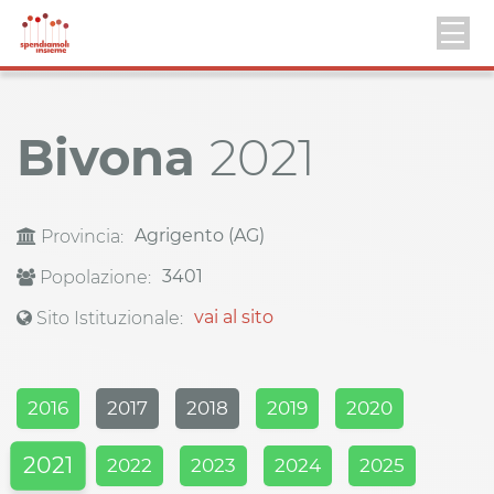
Bivona
2021
Agrigento (AG)
Provincia:
3401
Popolazione:
vai al sito
Sito Istituzionale:
2016
2017
2018
2019
2020
2021
2022
2023
2024
2025