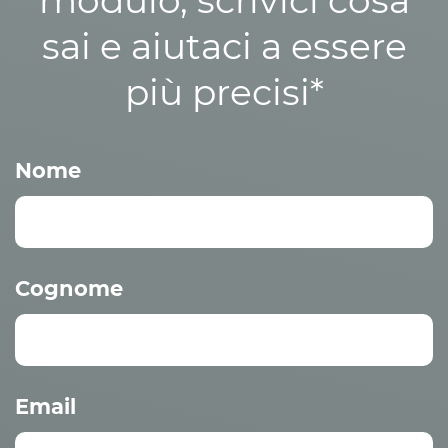
modulo, scrivici cosa
sai e aiutaci a essere
più precisi*
Nome
Cognome
Email