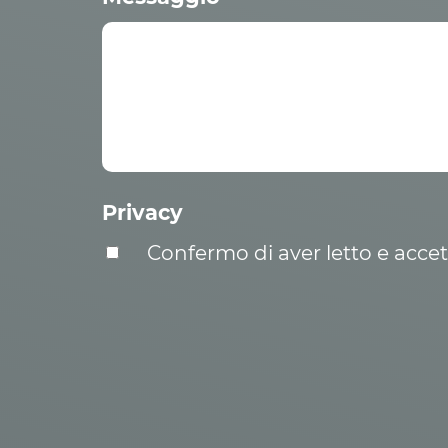
Privacy
Confermo di aver letto e acce