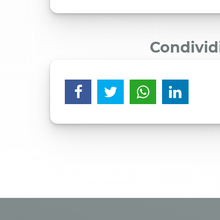
Condivid