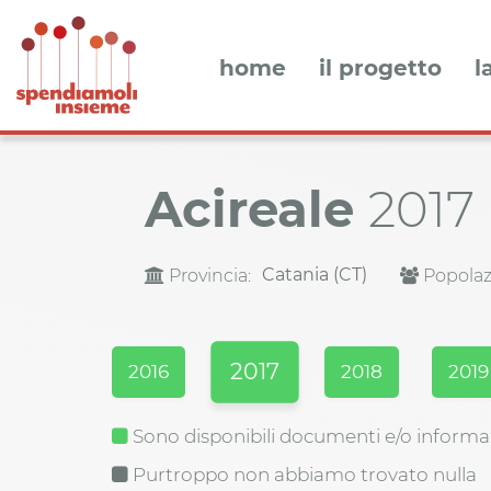
home
il progetto
l
Acireale
2017
Catania (CT)
Provincia:
Popolaz
2017
2016
2018
2019
Sono disponibili documenti e/o informa
Purtroppo non abbiamo trovato nulla