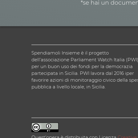
*se hai un document
Spendiamoli Insieme è il progetto
dell’associazione Parliament Watch Italia (PWI
per un buon uso dei fondi per la democrazia
partecipata in Sicilia. PWI lavora dal 2016 iper
favorire azioni di monitoraggio civico della spe
pubblica a livello locale, in Sicilia.
Quest'opera è distribuita con Licenza
Creative