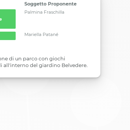
Soggetto Proponente
Palmina Fraschilla
e
Mariella Patané
zione di un parco con giochi
li all'interno del giardino Belvedere.