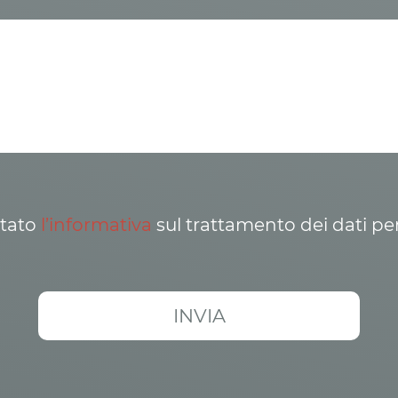
ttato
l’informativa
sul trattamento dei dati pe