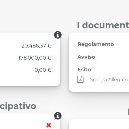
I documenti
Regolamento
20.486,37 €
Avviso
175.000,00 €
Esito
0,00 €
Scarica Allegato
ecipativo