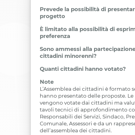
Prevede la possibilità di presenta
progetto
È limitato alla possibilità di espr
preferenza
Sono ammessi alla partecipazione
cittadini minorenni?
Quanti cittadini hanno votato?
Note
L’Assemblea dei cittadini è formato s
hanno presentato delle proposte. Le
vengono votate dai cittadini ma valu
tavoli tecnici di approfondimento c
Responsabili dei Servizi, Sindaco, Pr
Comunale, Assessori e da un rappres
dell’assemblea dei cittadini.