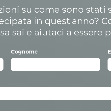
zioni su come sono stati sp
cipata in quest'anno? C
osa sai e aiutaci a essere p
Cognome
E