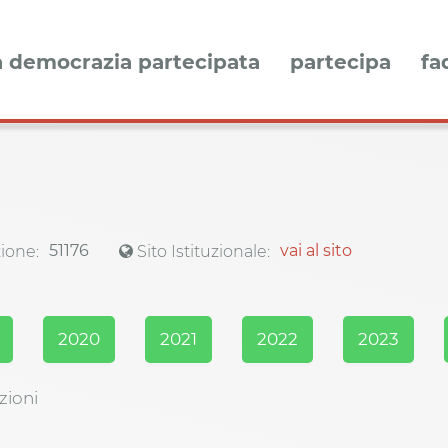
a democrazia partecipata
partecipa
fa
51176
vai al sito
ione:
Sito Istituzionale:
2020
2021
2022
2023
zioni