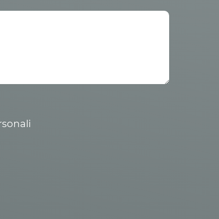
rsonali