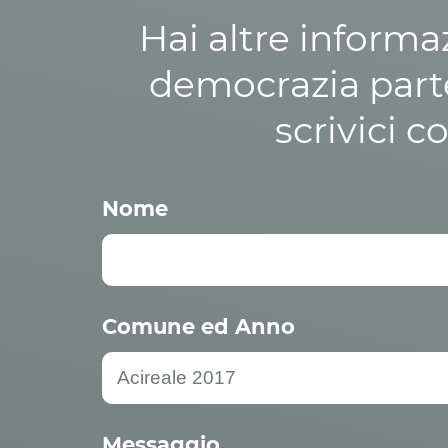
Hai altre informa
democrazia parte
scrivici c
Nome
Comune ed Anno
Messaggio