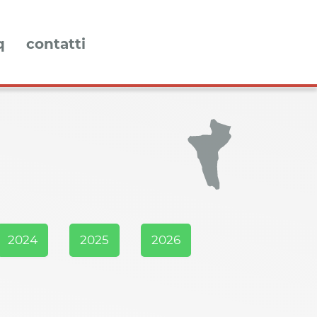
q
contatti
2024
2025
2026