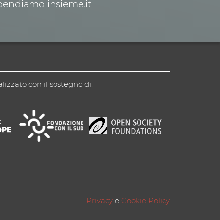
spendiamolinsieme.it
alizzato con il sostegno di:
Privacy
e
Cookie Policy