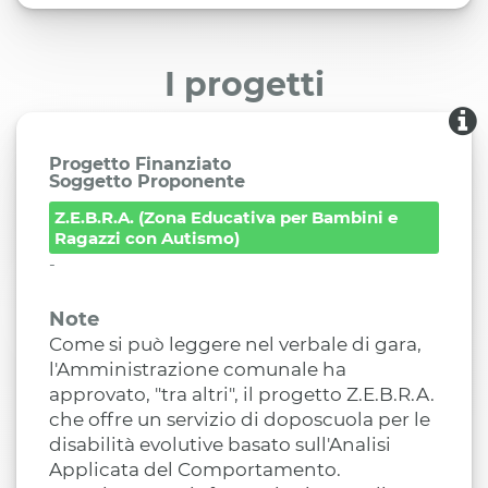
I progetti
Progetto Finanziato
Soggetto Proponente
Z.E.B.R.A. (Zona Educativa per Bambini e
Ragazzi con Autismo)
-
Note
Come si può leggere nel verbale di gara,
l'Amministrazione comunale ha
approvato, "tra altri", il progetto Z.E.B.R.A.
che offre un servizio di doposcuola per le
disabilità evolutive basato sull'Analisi
Applicata del Comportamento.