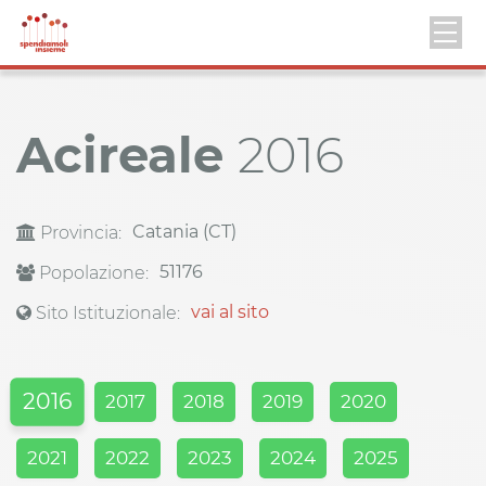
Acireale
2016
Catania (CT)
Provincia:
51176
Popolazione:
vai al sito
Sito Istituzionale:
2016
2017
2018
2019
2020
2021
2022
2023
2024
2025