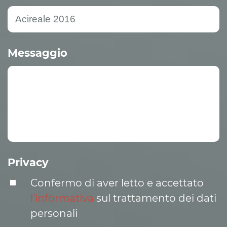
Messaggio
Privacy
Confermo di aver letto e accettato
l’informativa
sul trattamento dei dati
personali