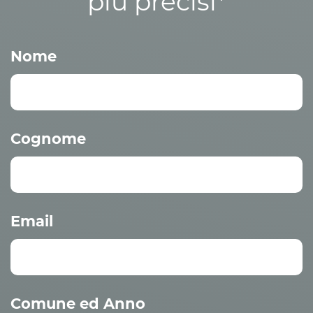
più precisi*
Nome
Cognome
Email
Comune ed Anno