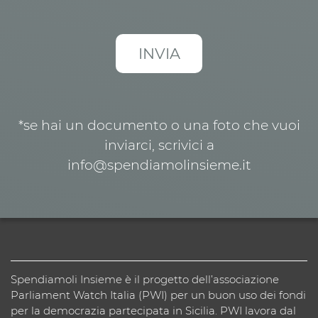
*se hai un documento o una foto che vuoi
inviarci, scrivici a
info@spendiamolinsieme.it
Spendiamoli Insieme è il progetto dell’associazione
Parliament Watch Italia (PWI) per un buon uso dei fondi
per la democrazia partecipata in Sicilia. PWI lavora dal