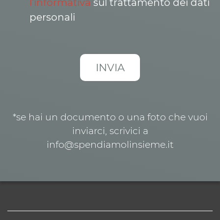
l’informativa
sul trattamento dei dati
personali
*se hai un documento o una foto che vuoi
inviarci, scrivici a
info@spendiamolinsieme.it