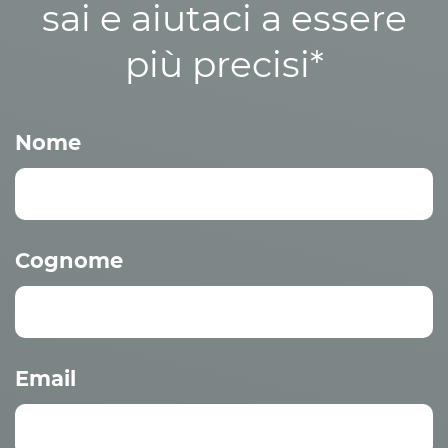
sai e aiutaci a essere
più precisi*
Nome
Cognome
Email