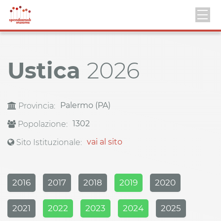
Ustica
2026
Palermo (PA)
Provincia:
1302
Popolazione:
vai al sito
Sito Istituzionale:
2016
2017
2018
2019
2020
2021
2022
2023
2024
2025