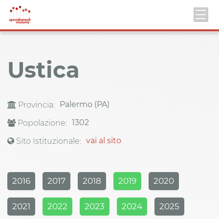
Ustica
Palermo (PA)
Provincia:
1302
Popolazione:
vai al sito
Sito Istituzionale:
2016
2017
2018
2019
2020
2021
2022
2023
2024
2025