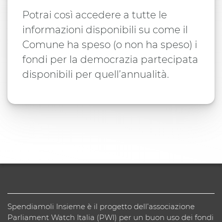
Potrai così accedere a tutte le
informazioni disponibili su come il
Comune ha speso (o non ha speso) i
fondi per la democrazia partecipata
disponibili per quell’annualità.
Spendiamoli Insieme è il progetto dell’associazione
Parliament Watch Italia (PWI) per un buon uso dei fondi