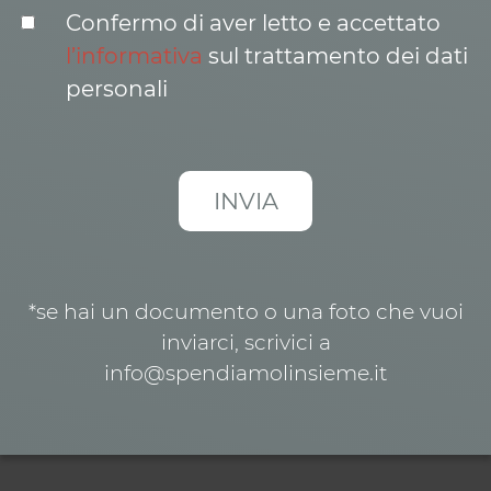
Confermo di aver letto e accettato
l’informativa
sul trattamento dei dati
personali
*se hai un documento o una foto che vuoi
inviarci, scrivici a
info@spendiamolinsieme.it