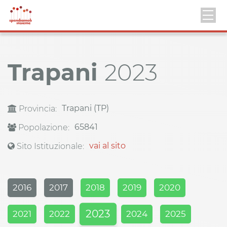
Trapani
2023
Trapani (TP)
Provincia:
65841
Popolazione:
vai al sito
Sito Istituzionale:
2016
2017
2018
2019
2020
2023
2021
2022
2024
2025