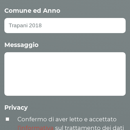
Comune ed Anno
Messaggio
Privacy
Confermo di aver letto e accettato
l’informativa
sul trattamento dei dati