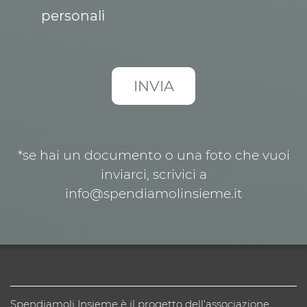
personali
*se hai un documento o una foto che vuoi
inviarci, scrivici a
info@spendiamolinsieme.it
Spendiamoli Insieme è il progetto dell’associazione