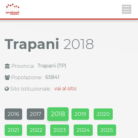
Trapani
2018
Trapani (TP)
Provincia:
65841
Popolazione:
vai al sito
Sito Istituzionale:
2018
2016
2017
2019
2020
2021
2022
2023
2024
2025