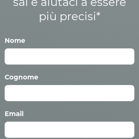
sai e aiutaci a essere
più precisi*
Nome
Cognome
Email