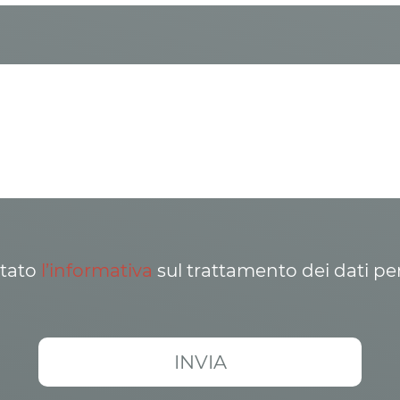
ttato
l’informativa
sul trattamento dei dati pe