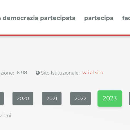
a democrazia partecipata
partecipa
fa
6318
vai al sito
zione:
Sito Istituzionale:
2023
2020
2021
2022
zioni