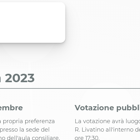
a
2023
cembre
Votazione pubbli
a propria preferenza
La votazione avrà luog
 presso la sede del
R. Livatino all'interno d
o dell'aula consiliare.
ore 17:30.