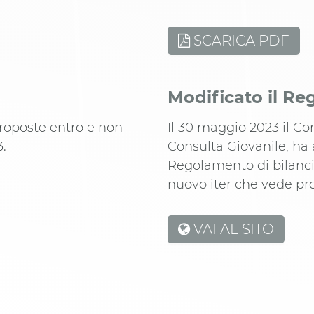
SCARICA PDF
Modificato il R
proposte entro e non
Il 30 maggio 2023 il Co
3.
Consulta Giovanile, ha
Regolamento di bilanci
nuovo iter che vede prot
VAI AL SITO