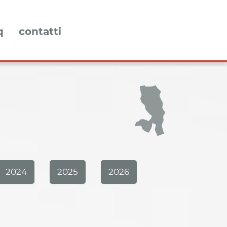
q
contatti
2024
2025
2026