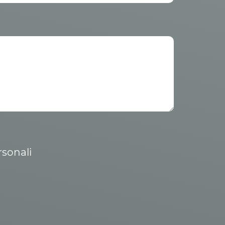
rsonali