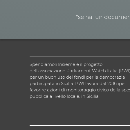
*se hai un document
Spendiamoli Insieme è il progetto
dell’associazione Parliament Watch Italia (PWI
per un buon uso dei fondi per la democrazia
partecipata in Sicilia. PWI lavora dal 2016 iper
favorire azioni di monitoraggio civico della spe
pubblica a livello locale, in Sicilia.