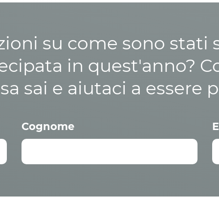
zioni su come sono stati sp
cipata in quest'anno? C
osa sai e aiutaci a essere p
Cognome
E