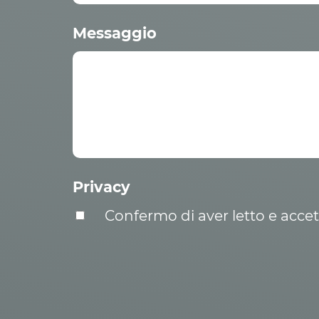
Messaggio
Privacy
Confermo di aver letto e acce