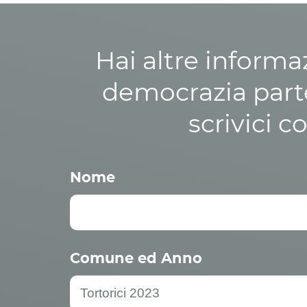
Hai altre informa
democrazia parte
scrivici c
Nome
Comune ed Anno