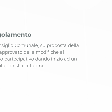
egolamento
nsiglio Comunale, su proposta della
 approvato delle modifiche al
o partecipativo dando inizio ad un
agonisti i cittadini.