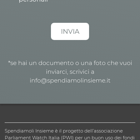
*se hai un documento o una foto che vuoi
inviarci, scrivici a
info@spendiamolinsieme.it
Spendiamoli Insieme è il progetto dell’associazione
Parliament Watch Italia (PWI) per un buon uso dei fondi