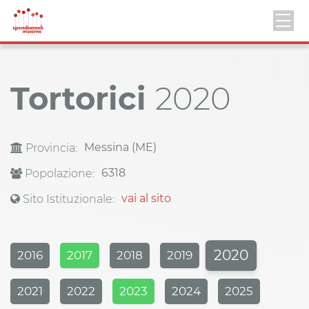
Tortorici
2020
Messina (ME)
Provincia:
6318
Popolazione:
vai al sito
Sito Istituzionale:
2020
2016
2017
2018
2019
2021
2022
2023
2024
2025