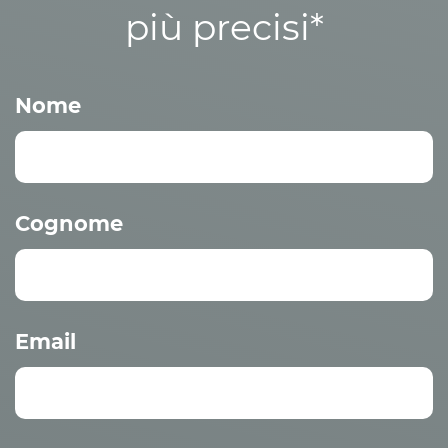
più precisi*
Nome
Cognome
Email