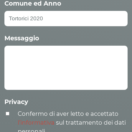
Comune ed Anno
Messaggio
Privacy
Confermo di aver letto e accettato
l’informativa
sul trattamento dei dati
personali