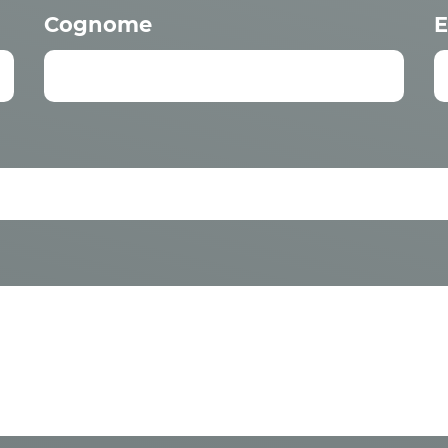
Cognome
E