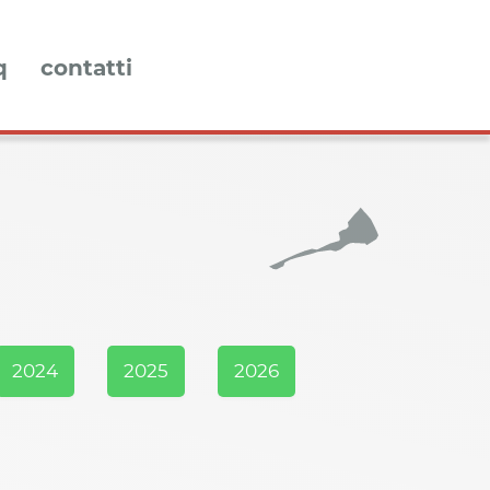
q
contatti
2024
2025
2026