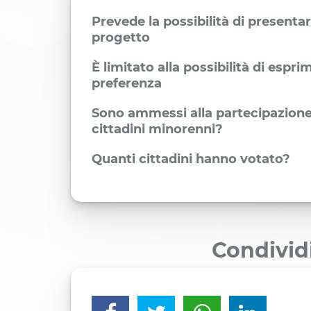
Prevede la possibilità di presenta
progetto
È limitato alla possibilità di espr
preferenza
Sono ammessi alla partecipazione
cittadini minorenni?
Quanti cittadini hanno votato?
Condivid