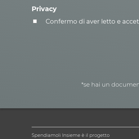
Privacy
Confermo di aver letto e acce
*se hai un document
Spendiamoli Insieme è il progetto