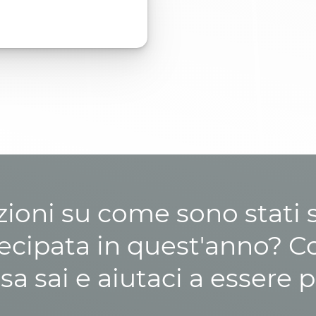
zioni su come sono stati sp
cipata in quest'anno? C
osa sai e aiutaci a essere p