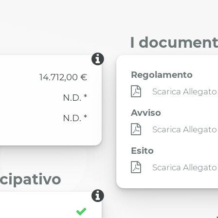
I documenti
Regolamento
14.712,00 €
Scarica Allegato
N.D. *
Avviso
N.D. *
Scarica Allegato
Esito
Scarica Allegato
ecipativo