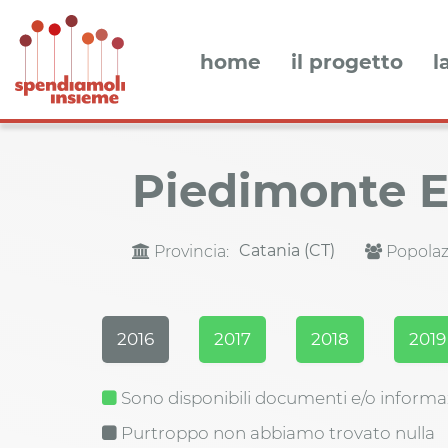
home
il progetto
l
Piedimonte 
Catania (CT)
Provincia:
Popolaz
2016
2017
2018
2019
Sono disponibili documenti e/o informa
Purtroppo non abbiamo trovato nulla