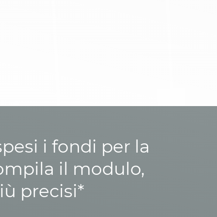
esi i fondi per la
ompila il modulo,
iù precisi*