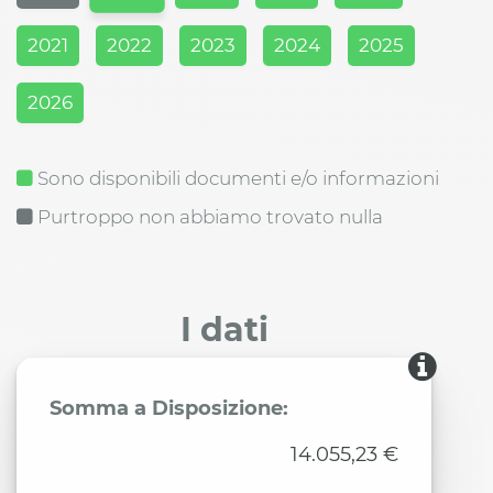
2021
2022
2023
2024
2025
2026
Sono disponibili documenti e/o informazioni
Purtroppo non abbiamo trovato nulla
I dati
Somma a Disposizione:
14.055,23 €