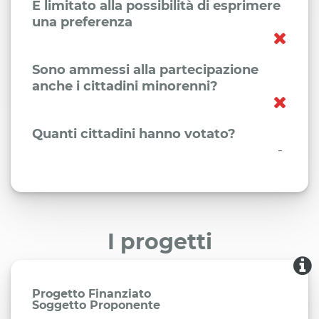
È limitato alla possibilità di esprimere
una preferenza
Sono ammessi alla partecipazione
anche i cittadini minorenni?
Quanti cittadini hanno votato?
-
I progetti
Progetto Finanziato
Soggetto Proponente