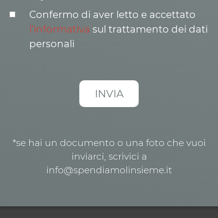
Confermo di aver letto e accettato
l’informativa
sul trattamento dei dati
personali
*se hai un documento o una foto che vuoi
inviarci, scrivici a
info@spendiamolinsieme.it