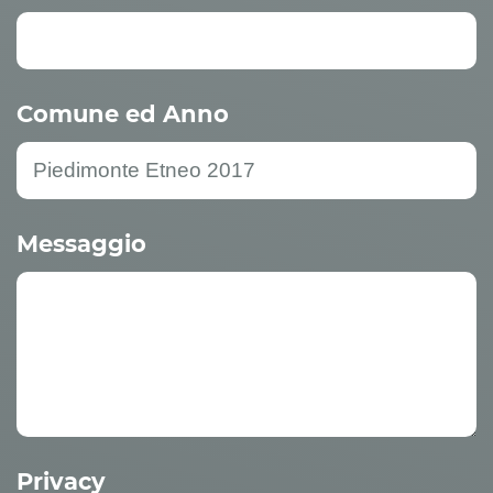
Comune ed Anno
Messaggio
Privacy