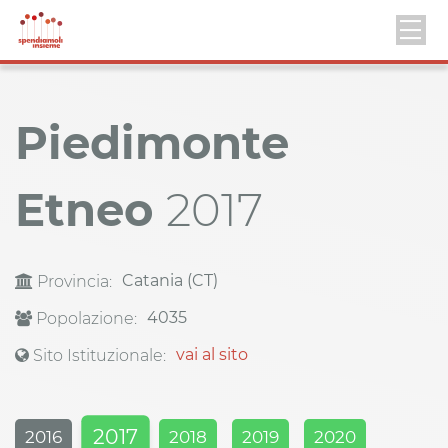
Piedimonte
Etneo
2017
Catania (CT)
Provincia:
4035
Popolazione:
vai al sito
Sito Istituzionale:
2017
2016
2018
2019
2020