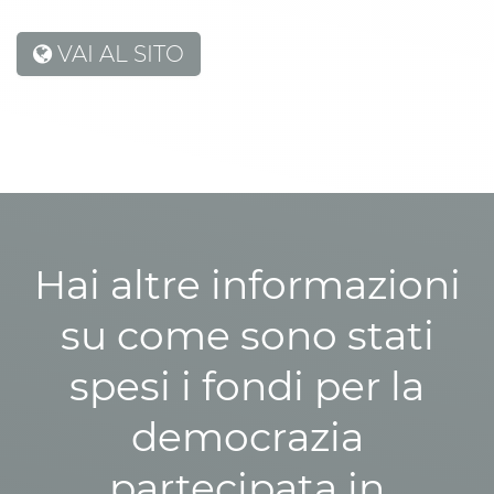
VAI AL SITO
Hai altre informazioni
su come sono stati
spesi i fondi per la
democrazia
partecipata in