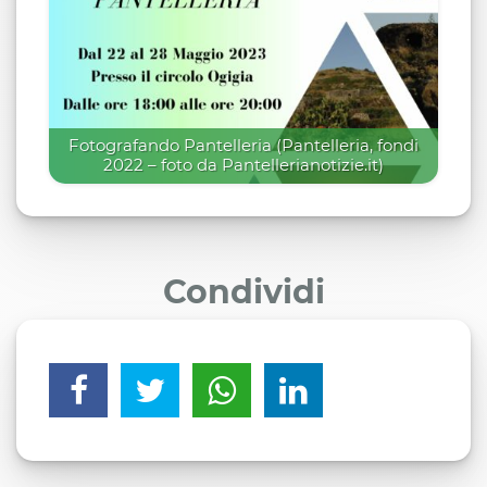
Fotografando Pantelleria (Pantelleria, fondi
2022 – foto da Pantellerianotizie.it)
Condividi