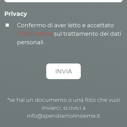
Privacy
Confermo di aver letto e accettato
l’informativa
sul trattamento dei dati
personali
*se hai un documento o una foto che vuoi
inviarci, scrivici a
info@spendiamolinsieme.it