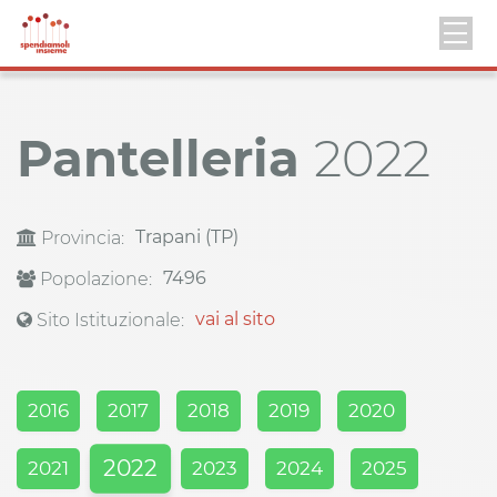
Pantelleria
2022
Trapani (TP)
Provincia:
7496
Popolazione:
vai al sito
Sito Istituzionale:
2016
2017
2018
2019
2020
2022
2021
2023
2024
2025