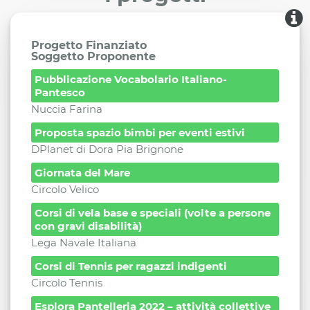
Progetto Finanziato
Soggetto Proponente
Pubblicazione Vocabolario Italiano-
Pantesco
Nuccia Farina
Proposta spazio bimbi per eventi estivi
DPlanet di Dora Pia Brignone
Giornata del Mare
Circolo Velico
Corsi di vela base e speciali (volte a persone
con gravi disabilità)
Lega Navale Italiana
Corsi di Tennis per ragazzi indigenti
Circolo Tennis
Esplora Pantelleria 2022 – attività collettive