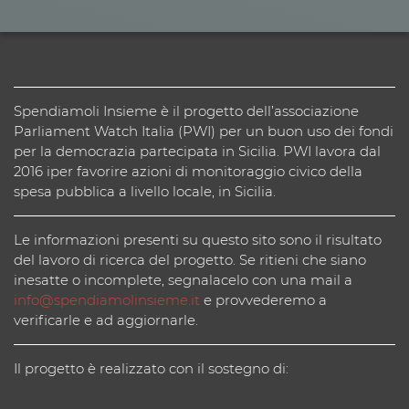
Spendiamoli Insieme è il progetto dell’associazione
Parliament Watch Italia (PWI) per un buon uso dei fondi
per la democrazia partecipata in Sicilia. PWI lavora dal
2016 iper favorire azioni di monitoraggio civico della
spesa pubblica a livello locale, in Sicilia.
Le informazioni presenti su questo sito sono il risultato
del lavoro di ricerca del progetto. Se ritieni che siano
inesatte o incomplete, segnalacelo con una mail a
info@spendiamolinsieme.it
e provvederemo a
verificarle e ad aggiornarle.
Il progetto è realizzato con il sostegno di: