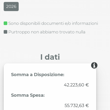
2026
Sono disponibili documenti e/o informazioni
Purtroppo non abbiamo trovato nulla
I dati
Somma a Disposizione:
42.223,60 €
Somma Spesa:
55.732,63 €