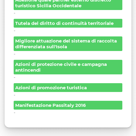
turistico Sicilia Occidentale
-
Tutela del diritto di continuità territoriale
-
Migliore attuazione del sistema di raccolta
differenziata sull'Isola
-
Azioni di protezione civile e campagna
antincendi
-
Azioni di promozione turistica
-
Manifestazione Passitaly 2016
-