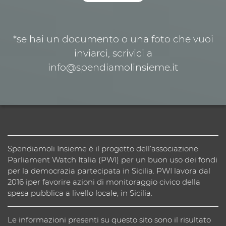
*se hai un documento o una foto che vuoi
inviarci, scrivici a
info@spendiamolinsieme.it
Spendiamoli Insieme è il progetto dell’associazione
Parliament Watch Italia (PWI) per un buon uso dei fondi
per la democrazia partecipata in Sicilia. PWI lavora dal
2016 iper favorire azioni di monitoraggio civico della
spesa pubblica a livello locale, in Sicilia.
Le informazioni presenti su questo sito sono il risultato