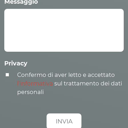
Messaggio
Privacy
Confermo di aver letto e accettato
l’informativa
sul trattamento dei dati
personali