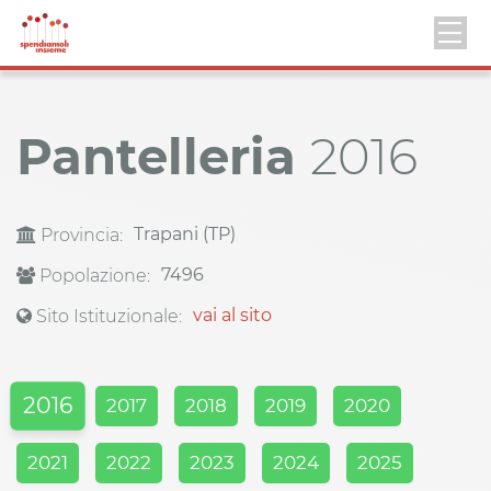
Pantelleria
2016
Trapani (TP)
Provincia:
7496
Popolazione:
vai al sito
Sito Istituzionale:
2016
2017
2018
2019
2020
2021
2022
2023
2024
2025