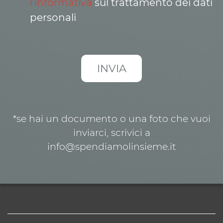
l’informativa
sul trattamento dei dati
personali
*se hai un documento o una foto che vuoi
inviarci, scrivici a
info@spendiamolinsieme.it