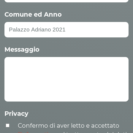
Comune ed Anno
Messaggio
Privacy
Confermo di aver letto e accettato