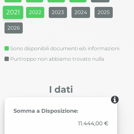
2021
2022
2023
2024
2025
2026
Sono disponibili documenti e/o informazioni
Purtroppo non abbiamo trovato nulla
I dati
Somma a Disposizione:
11.444,00 €