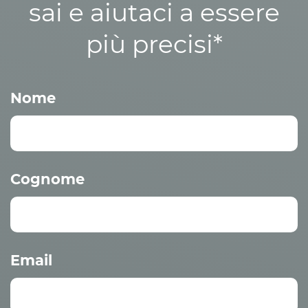
sai e aiutaci a essere
più precisi*
Nome
Cognome
Email