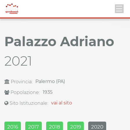
Palazzo Adriano
2021
Palermo (PA)
Provincia:
1935
Popolazione:
vai al sito
Sito Istituzionale:
2016
2017
2018
2019
2020