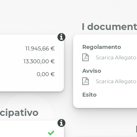
I documenti
Regolamento
11.945,66 €
Scarica Allegato
13.300,00 €
Avviso
0,00 €
Scarica Allegato
Esito
ecipativo