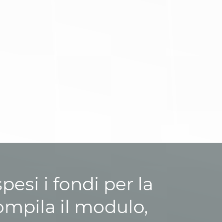
esi i fondi per la
ompila il modulo,