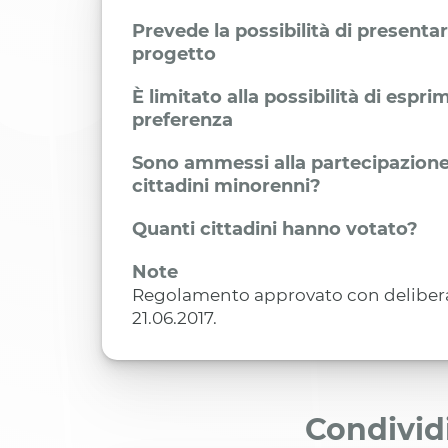
Prevede la possibilità di presenta
progetto
È limitato alla possibilità di espr
preferenza
Sono ammessi alla partecipazione
cittadini minorenni?
Quanti cittadini hanno votato?
Note
Regolamento approvato con delibera d
21.06.2017.
Condivid