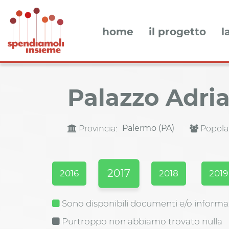
home
il progetto
l
Palazzo Adri
Palermo (PA)
Provincia:
Popola
2017
2016
2018
2019
Sono disponibili documenti e/o informa
Purtroppo non abbiamo trovato nulla