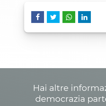
Hai altre informa
democrazia parte