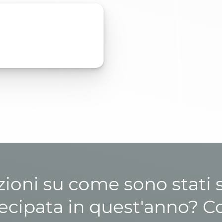
zioni su come sono stati sp
cipata in quest'anno? C