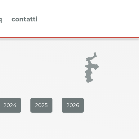
q
contatti
2024
2025
2026