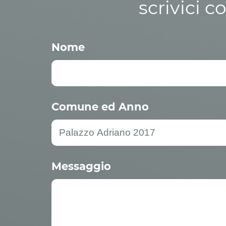
scrivici c
Nome
Comune ed Anno
Messaggio