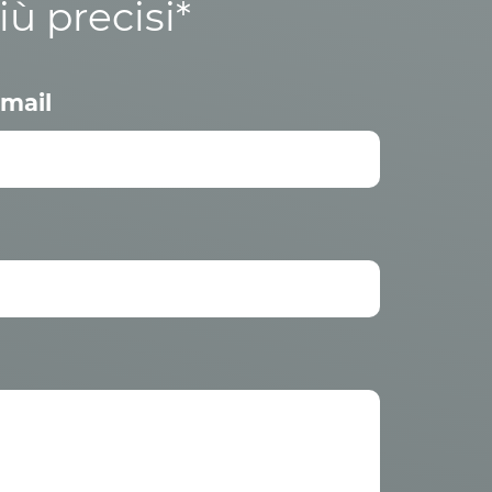
iù precisi*
mail