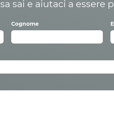
osa sai e aiutaci a essere p
Cognome
E