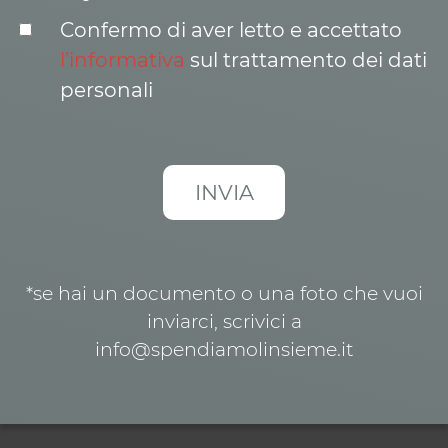
Confermo di aver letto e accettato
l’informativa
sul trattamento dei dati
personali
*se hai un documento o una foto che vuoi
inviarci, scrivici a
info@spendiamolinsieme.it