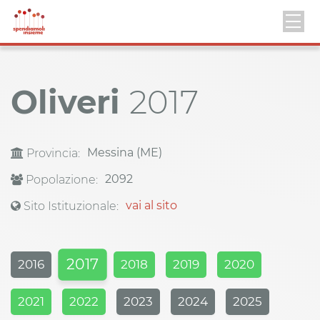
Oliveri
2017
Messina (ME)
Provincia:
2092
Popolazione:
vai al sito
Sito Istituzionale:
2017
2016
2018
2019
2020
2021
2022
2023
2024
2025