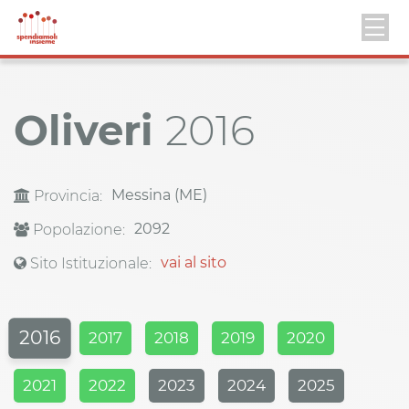
Oliveri
2016
Messina (ME)
Provincia:
2092
Popolazione:
vai al sito
Sito Istituzionale:
2016
2017
2018
2019
2020
2021
2022
2023
2024
2025