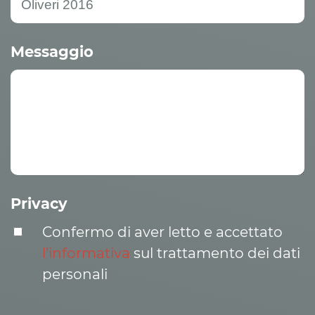
Messaggio
Privacy
Confermo di aver letto e accettato
l’informativa
sul trattamento dei dati
personali