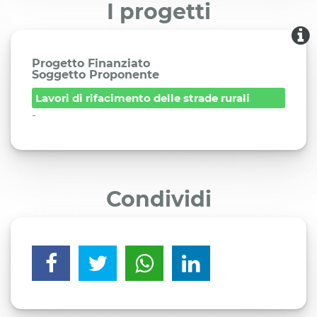
I progetti
Progetto Finanziato
Soggetto Proponente
Lavori di rifacimento delle strade rurali
-
Condividi