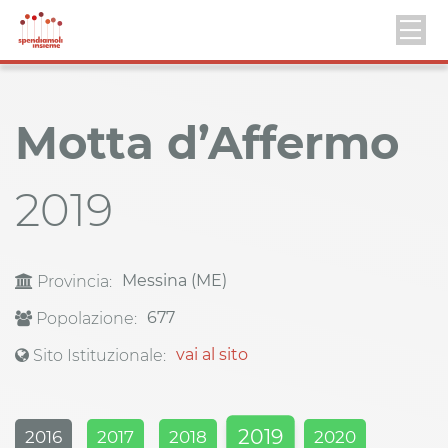
Motta d’Affermo
2019
Messina (ME)
Provincia:
677
Popolazione:
vai al sito
Sito Istituzionale:
2019
2016
2017
2018
2020