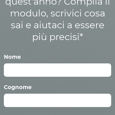
quest'anno? Compila il
modulo, scrivici cosa
sai e aiutaci a essere
più precisi*
Nome
Cognome