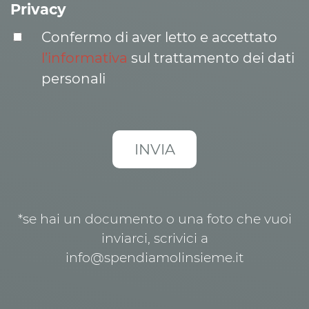
Privacy
Confermo di aver letto e accettato
l’informativa
sul trattamento dei dati
personali
*se hai un documento o una foto che vuoi
inviarci, scrivici a
info@spendiamolinsieme.it