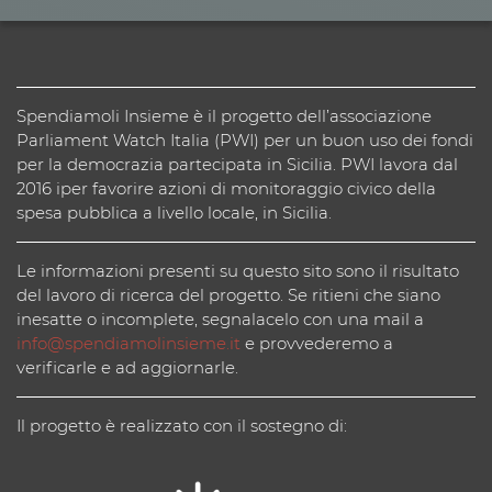
Spendiamoli Insieme è il progetto dell’associazione
Parliament Watch Italia (PWI) per un buon uso dei fondi
per la democrazia partecipata in Sicilia. PWI lavora dal
2016 iper favorire azioni di monitoraggio civico della
spesa pubblica a livello locale, in Sicilia.
Le informazioni presenti su questo sito sono il risultato
del lavoro di ricerca del progetto. Se ritieni che siano
inesatte o incomplete, segnalacelo con una mail a
info@spendiamolinsieme.it
e provvederemo a
verificarle e ad aggiornarle.
Il progetto è realizzato con il sostegno di: