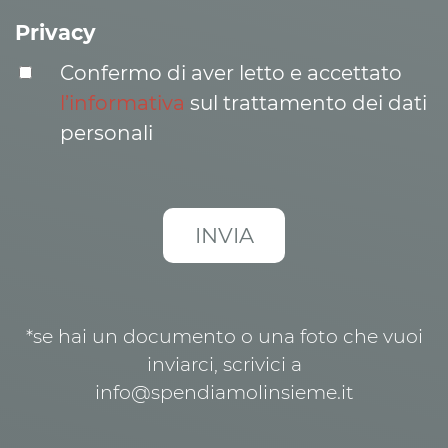
Privacy
Confermo di aver letto e accettato
l’informativa
sul trattamento dei dati
personali
*se hai un documento o una foto che vuoi
inviarci, scrivici a
info@spendiamolinsieme.it