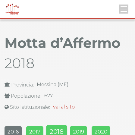
Motta d’Affermo
2018
Messina (ME)
Provincia:
677
Popolazione:
vai al sito
Sito Istituzionale:
2018
2016
2017
2019
2020