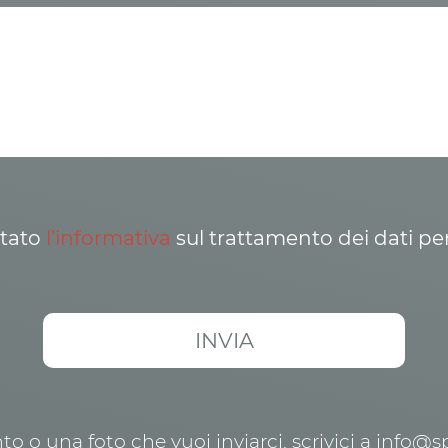
ttato
l’informativa
sul trattamento dei dati pe
o o una foto che vuoi inviarci, scrivici a info@