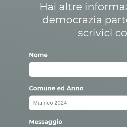
Hai altre informa
democrazia parte
scrivici c
Nome
Comune ed Anno
Messaggio