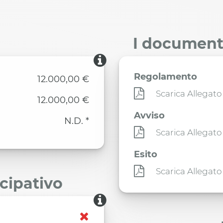
I documenti
Regolamento
12.000,00 €
Scarica Allegato
12.000,00 €
Avviso
N.D. *
Scarica Allegato
Esito
Scarica Allegato
ecipativo