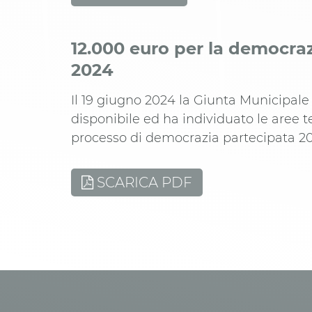
12.000 euro per la democraz
2024
Il 19 giugno 2024 la Giunta Municipal
disponibile ed ha individuato le aree t
processo di democrazia partecipata 2
SCARICA PDF