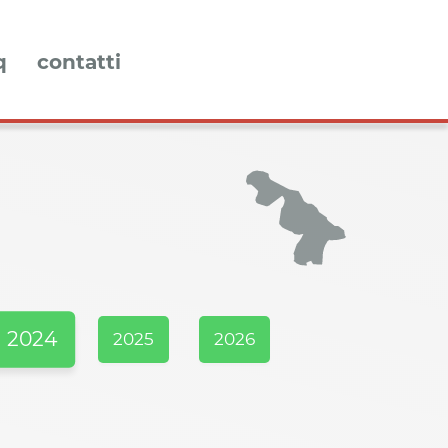
q
contatti
2024
2025
2026