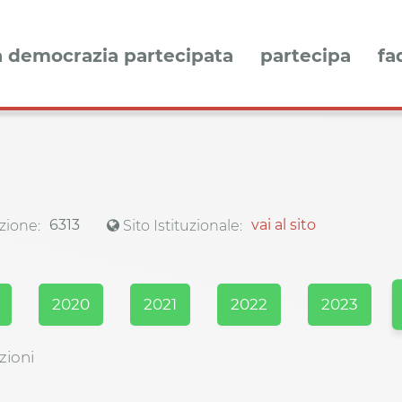
a democrazia partecipata
partecipa
fa
6313
vai al sito
zione:
Sito Istituzionale:
2020
2021
2022
2023
zioni