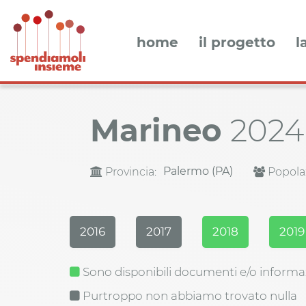
home
il progetto
l
Marineo
2024
Palermo (PA)
Provincia:
Popola
2016
2017
2018
2019
Sono disponibili documenti e/o informa
Purtroppo non abbiamo trovato nulla