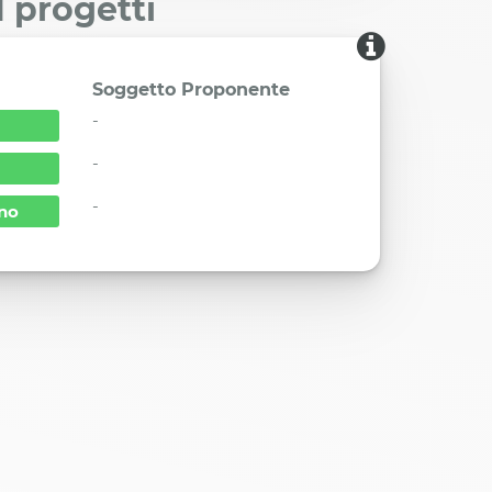
I progetti
Soggetto Proponente
-
-
-
ano