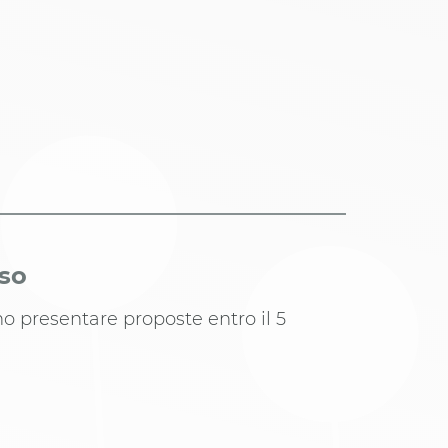
iso
no presentare proposte entro il 5