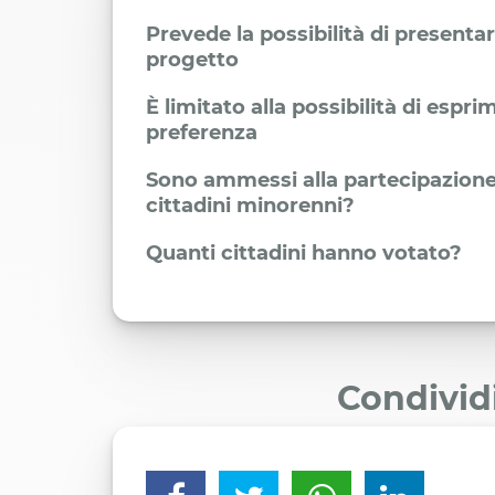
Prevede la possibilità di presenta
progetto
È limitato alla possibilità di espr
preferenza
Sono ammessi alla partecipazione
cittadini minorenni?
Quanti cittadini hanno votato?
Condivid