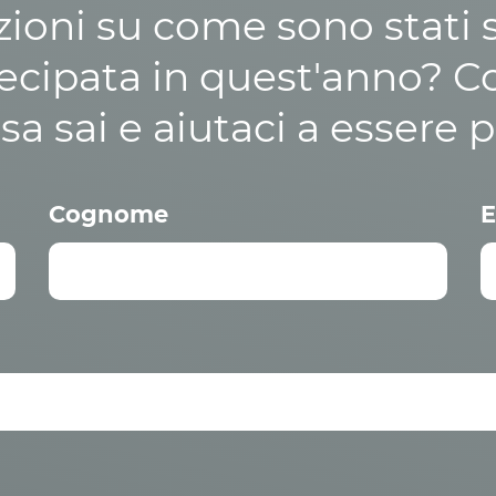
zioni su come sono stati sp
cipata in quest'anno? C
osa sai e aiutaci a essere p
Cognome
E