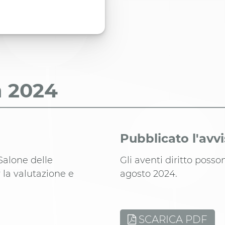
a
2024
Pubblicato l'avv
Salone delle
Gli aventi diritto posso
 la valutazione e
agosto 2024.
SCARICA PDF