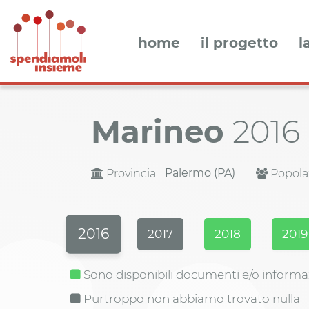
home
il progetto
l
Marineo
2016
Palermo (PA)
Provincia:
Popola
2016
2017
2018
2019
Sono disponibili documenti e/o informa
Purtroppo non abbiamo trovato nulla