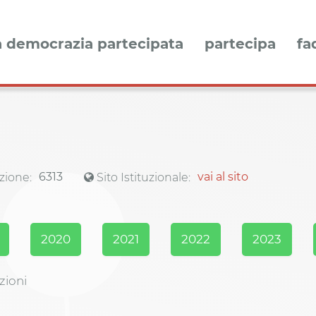
a democrazia partecipata
partecipa
fa
6313
vai al sito
zione:
Sito Istituzionale:
2020
2021
2022
2023
zioni