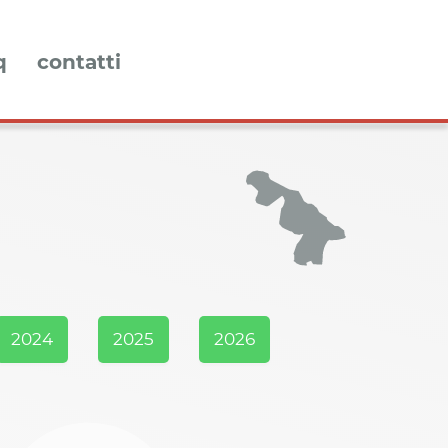
q
contatti
2024
2025
2026