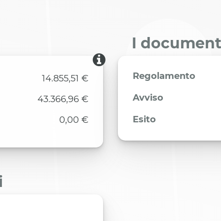
I documenti
Regolamento
14.855,51 €
Avviso
43.366,96 €
Esito
0,00 €
i