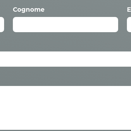
Cognome
E