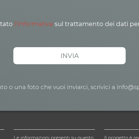
ttato
l’informativa
sul trattamento dei dati pe
o o una foto che vuoi inviarci, scrivici a info@
Le informazioni presenti su questo
Il progetto è re