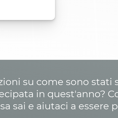
zioni su come sono stati sp
cipata in quest'anno? C
osa sai e aiutaci a essere p