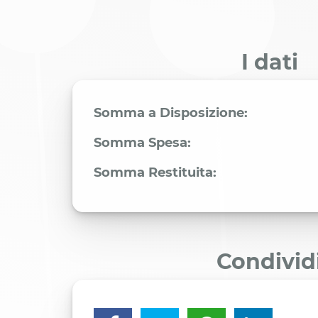
I dati
Somma a Disposizione:
Somma Spesa:
Somma Restituita:
Condivid