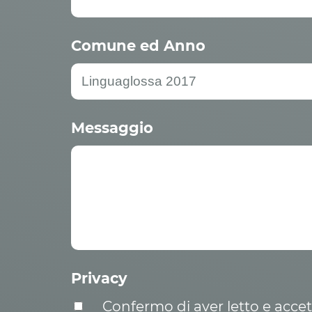
Comune ed Anno
Messaggio
Privacy
Confermo di aver letto e acce