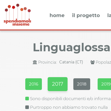
home
il progetto
l
Linguagloss
Catania (CT)
Provincia:
Popolaz
2017
2016
2018
2019
Sono disponibili documenti e/o informa
Purtroppo non abbiamo trovato nulla