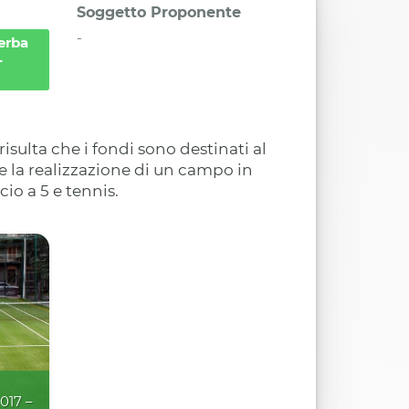
Soggetto Proponente
-
erba
–
sulta che i fondi sono destinati al
 la realizzazione di un campo in
cio a 5 e tennis.
017 –