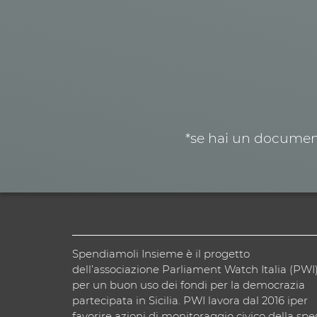
*se hai un document
Spendiamoli Insieme è il progetto
dell’associazione Parliament Watch Italia (PWI
per un buon uso dei fondi per la democrazia
partecipata in Sicilia. PWI lavora dal 2016 iper
favorire azioni di monitoraggio civico della spe