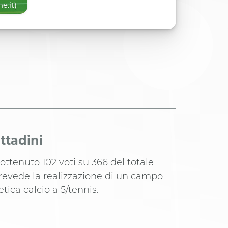
e.it)
ttadini
 ottenuto 102 voti su 366 del totale
prevede la realizzazione di un campo
etica calcio a 5/tennis.