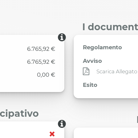
I documenti
Regolamento
6.765,92 €
Avviso
6.765,92 €
Scarica Allegato
0,00 €
Esito
ecipativo