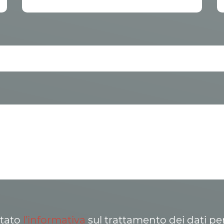
ttato
l’informativa
sul trattamento dei dati pe