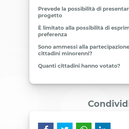
Prevede la possibilità di presenta
progetto
È limitato alla possibilità di espr
preferenza
Sono ammessi alla partecipazione
cittadini minorenni?
Quanti cittadini hanno votato?
Condivid