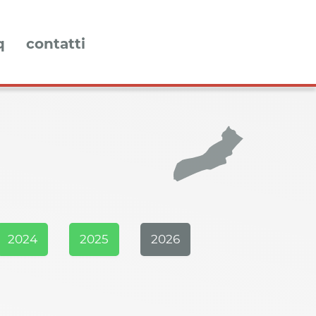
q
contatti
2024
2025
2026