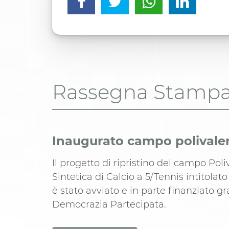
Rassegna Stamp
Inaugurato campo polivalen
Il progetto di ripristino del campo Pol
Sintetica di Calcio a 5/Tennis intitola
è stato avviato e in parte finanziato gr
Democrazia Partecipata.