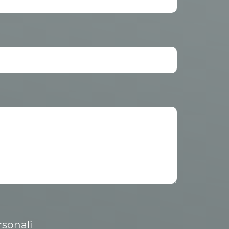
rsonali