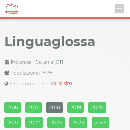
Linguaglossa
Catania (CT)
Provincia:
5138
Popolazione:
vai al sito
Sito Istituzionale:
2016
2017
2018
2019
2020
2021
2022
2023
2024
2025