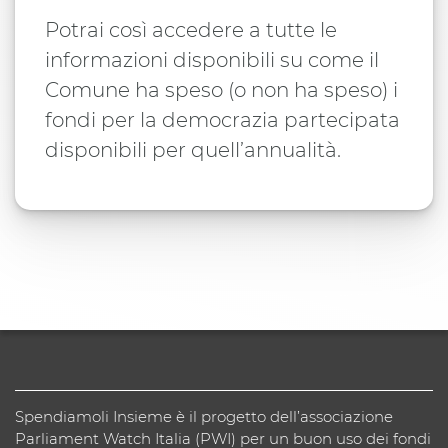
Potrai così accedere a tutte le
informazioni disponibili su come il
Comune ha speso (o non ha speso) i
fondi per la democrazia partecipata
disponibili per quell’annualità.
Spendiamoli Insieme è il progetto dell’associazione
Parliament Watch Italia (PWI) per un buon uso dei fondi