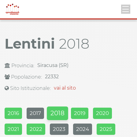
Lentini
2018
Siracusa (SR)
Provincia:
22332
Popolazione:
vai al sito
Sito Istituzionale:
2018
2016
2017
2019
2020
2021
2022
2023
2024
2025