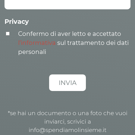
Privacy
Confermo di aver letto e accettato
l’informativa
sul trattamento dei dati
personali
*se hai un documento o una foto che vuoi
inviarci, scrivici a
info@spendiamolinsieme.it