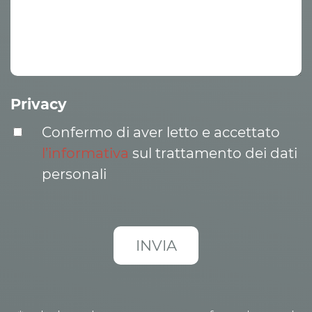
Privacy
Confermo di aver letto e accettato
l’informativa
sul trattamento dei dati
personali