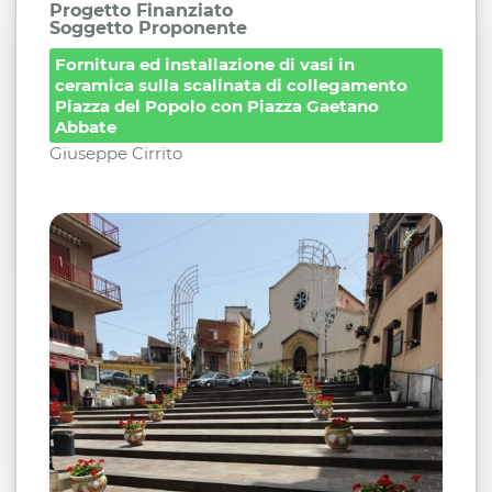
Progetto Finanziato
Soggetto Proponente
Fornitura ed installazione di vasi in
ceramica sulla scalinata di collegamento
Piazza del Popolo con Piazza Gaetano
Abbate
Giuseppe Cirrito