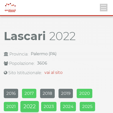
Lascari
2022
Palermo (PA)
Provincia:
3606
Popolazione:
vai al sito
Sito Istituzionale:
2016
2017
2018
2019
2020
2022
2021
2023
2024
2025