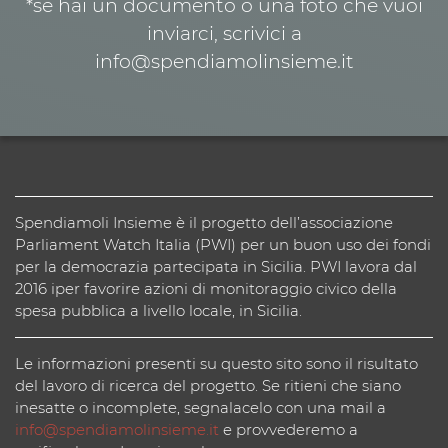
*se hai un documento o una foto che vuoi
inviarci, scrivici a
info@spendiamolinsieme.it
Spendiamoli Insieme è il progetto dell’associazione
Parliament Watch Italia (PWI) per un buon uso dei fondi
per la democrazia partecipata in Sicilia. PWI lavora dal
2016 iper favorire azioni di monitoraggio civico della
spesa pubblica a livello locale, in Sicilia.
Le informazioni presenti su questo sito sono il risultato
del lavoro di ricerca del progetto. Se ritieni che siano
inesatte o incomplete, segnalacelo con una mail a
info@spendiamolinsieme.it
e provvederemo a