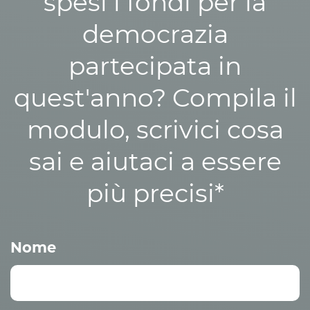
spesi i fondi per la
democrazia
partecipata in
quest'anno? Compila il
modulo, scrivici cosa
sai e aiutaci a essere
più precisi*
Nome