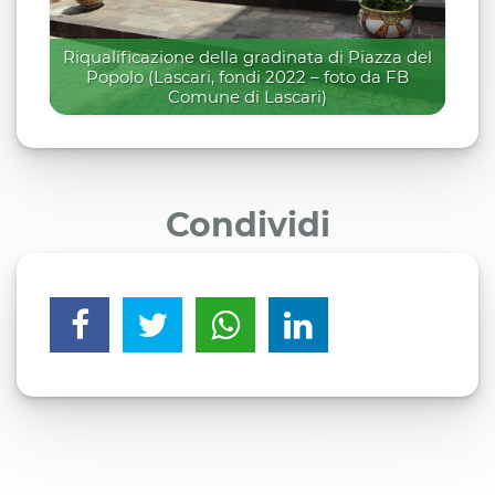
Riqualificazione della gradinata di Piazza del
Popolo (Lascari, fondi 2022 – foto da FB
Comune di Lascari)
Condividi