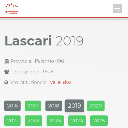
Lascari
2019
Palermo (PA)
Provincia:
3606
Popolazione:
vai al sito
Sito Istituzionale:
2019
2016
2017
2018
2020
2021
2022
2023
2024
2025