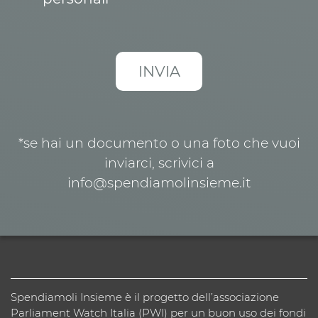
*se hai un documento o una foto che vuoi
inviarci, scrivici a
info@spendiamolinsieme.it
Spendiamoli Insieme è il progetto dell’associazione
Parliament Watch Italia (PWI) per un buon uso dei fondi