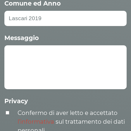
Comune ed Anno
Messaggio
Privacy
Confermo di aver letto e accettato
l’informativa
sul trattamento dei dati
personali