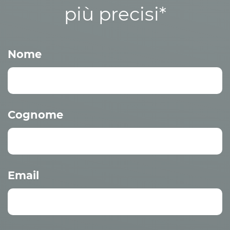
più precisi*
Nome
Cognome
Email