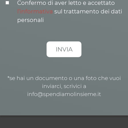
Confermo di aver letto e accettato
l’informativa
sul trattamento dei dati
personali
*se hai un documento o una foto che vuoi
inviarci, scrivici a
info@spendiamolinsieme.it