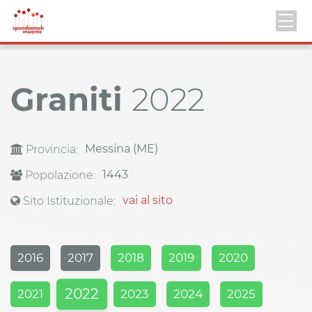
Graniti
2022
Messina (ME)
Provincia:
1443
Popolazione:
vai al sito
Sito Istituzionale:
2016
2017
2018
2019
2020
2022
2021
2023
2024
2025