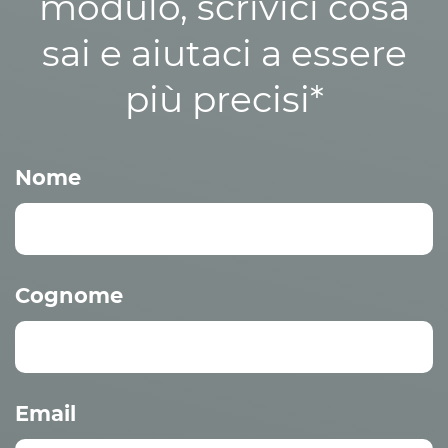
modulo, scrivici cosa
sai e aiutaci a essere
più precisi*
Nome
Cognome
Email