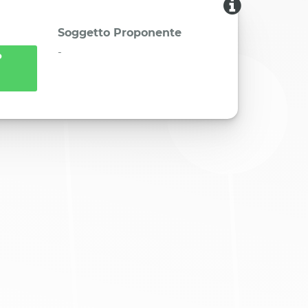
Soggetto Proponente
-
o