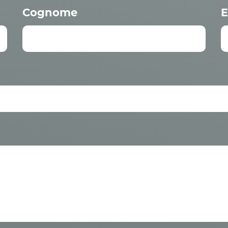
Cognome
E