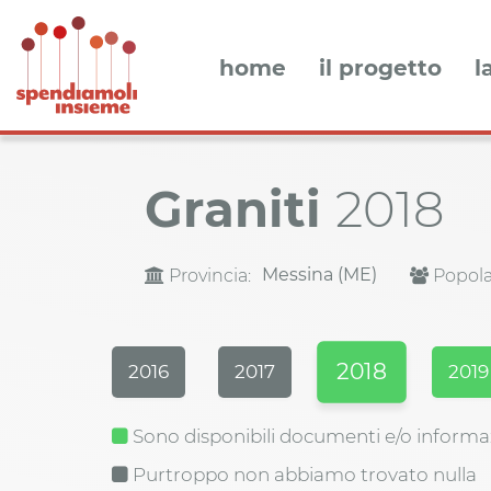
home
il progetto
l
Graniti
2018
Messina (ME)
Provincia:
Popola
2018
2016
2017
2019
Sono disponibili documenti e/o informa
Purtroppo non abbiamo trovato nulla