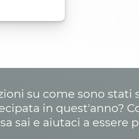
zioni su come sono stati sp
cipata in quest'anno? C
osa sai e aiutaci a essere p