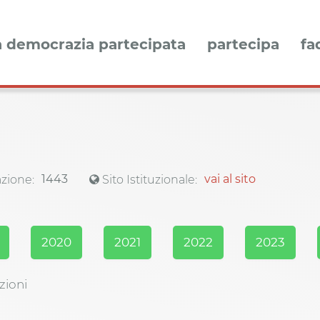
a democrazia partecipata
partecipa
fa
1443
vai al sito
zione:
Sito Istituzionale:
2020
2021
2022
2023
zioni