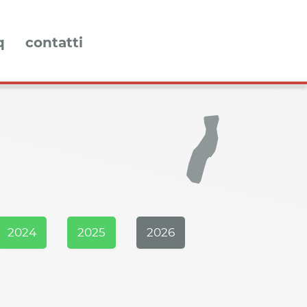
q
contatti
2024
2025
2026