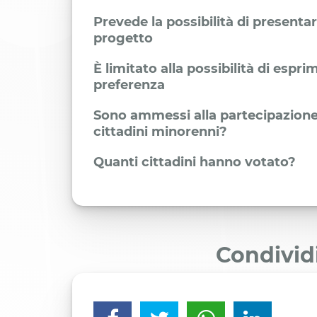
Prevede la possibilità di presenta
progetto
È limitato alla possibilità di espr
preferenza
Sono ammessi alla partecipazione
cittadini minorenni?
Quanti cittadini hanno votato?
Condivid