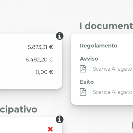
I documenti
Regolamento
5.823,31 €
Avviso
6.482,20 €
Scarica Allegato
0,00 €
Esito
Scarica Allegato
ecipativo