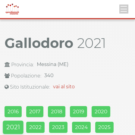
Gallodoro
2021
Messina (ME)
Provincia:
340
Popolazione:
vai al sito
Sito Istituzionale:
2016
2017
2018
2019
2020
2021
2022
2023
2024
2025