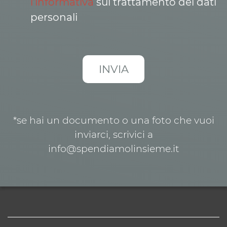
l’informativa
sul trattamento dei dati
personali
*se hai un documento o una foto che vuoi
inviarci, scrivici a
info@spendiamolinsieme.it