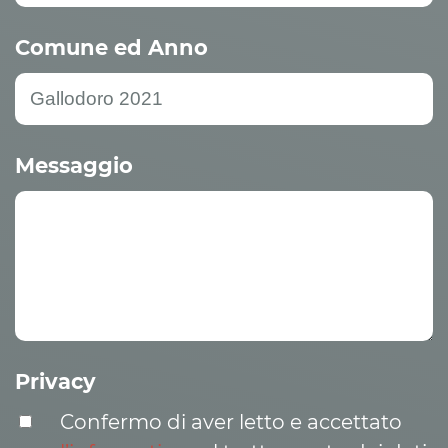
Comune ed Anno
Messaggio
Privacy
Confermo di aver letto e accettato