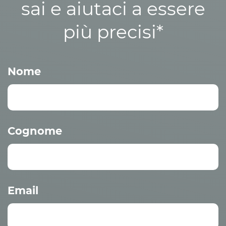
sai e aiutaci a essere
più precisi*
Nome
Cognome
Email