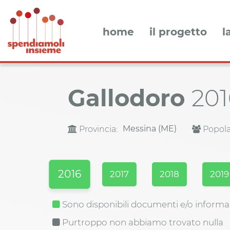
home
il progetto
l
Gallodoro
201
Messina (ME)
Provincia:
Popola
2016
2017
2018
2019
Sono disponibili documenti e/o informa
Purtroppo non abbiamo trovato nulla