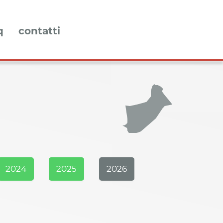
q
contatti
2024
2025
2026