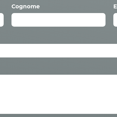
Cognome
E