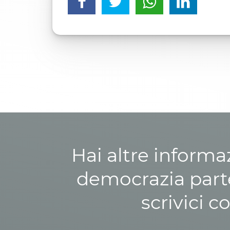
Hai altre informa
democrazia parte
scrivici c