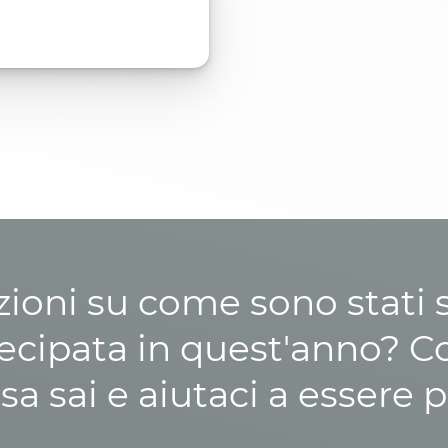
zioni su come sono stati sp
cipata in quest'anno? C
osa sai e aiutaci a essere p