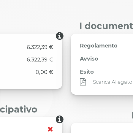
I documenti
Regolamento
6.322,39 €
Avviso
6.322,39 €
Esito
0,00 €
Scarica Allegato
ecipativo