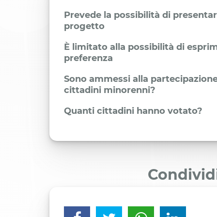
Prevede la possibilità di presenta
progetto
È limitato alla possibilità di espr
preferenza
Sono ammessi alla partecipazione
cittadini minorenni?
Quanti cittadini hanno votato?
Condivid