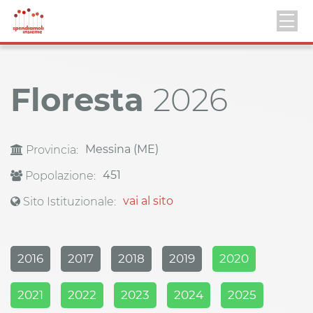
Floresta
2026
Messina (ME)
Provincia:
451
Popolazione:
vai al sito
Sito Istituzionale:
2016
2017
2018
2019
2020
2021
2022
2023
2024
2025