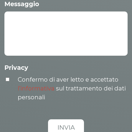
Messaggio
Privacy
Confermo di aver letto e accettato
l’informativa
sul trattamento dei dati
personali