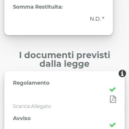
Somma Restituita:
N.D. *
I documenti previsti
dalla legge
Regolamento
Scarica Allegato
Avviso