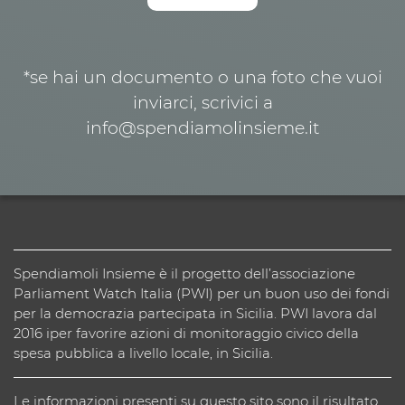
*se hai un documento o una foto che vuoi
inviarci, scrivici a
info@spendiamolinsieme.it
Spendiamoli Insieme è il progetto dell’associazione
Parliament Watch Italia (PWI) per un buon uso dei fondi
per la democrazia partecipata in Sicilia. PWI lavora dal
2016 iper favorire azioni di monitoraggio civico della
spesa pubblica a livello locale, in Sicilia.
Le informazioni presenti su questo sito sono il risultato