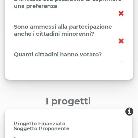
una preferenza
Sono ammessi alla partecipazione
anche i cittadini minorenni?
Quanti cittadini hanno votato?
-
I progetti
Progetto Finanziato
Soggetto Proponente
-