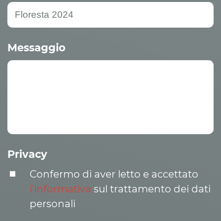
Messaggio
Privacy
Confermo di aver letto e accettato
l’informativa
sul trattamento dei dati
personali