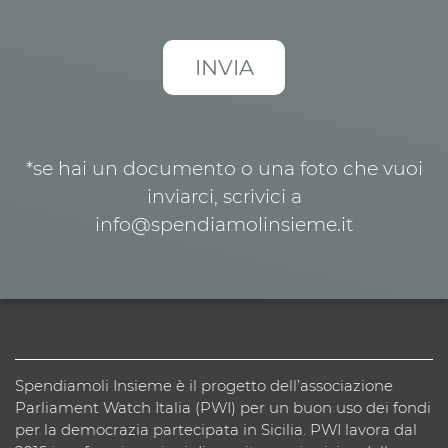
*se hai un documento o una foto che vuoi
inviarci, scrivici a
info@spendiamolinsieme.it
Spendiamoli Insieme è il progetto dell’associazione
Parliament Watch Italia (PWI) per un buon uso dei fondi
per la democrazia partecipata in Sicilia. PWI lavora dal