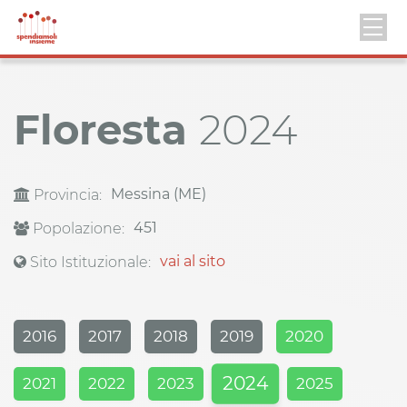
Floresta
2024
Messina (ME)
Provincia:
451
Popolazione:
vai al sito
Sito Istituzionale:
2016
2017
2018
2019
2020
2024
2021
2022
2023
2025