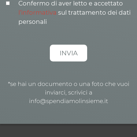
Confermo di aver letto e accettato
l’informativa
sul trattamento dei dati
personali
*se hai un documento o una foto che vuoi
inviarci, scrivici a
info@spendiamolinsieme.it