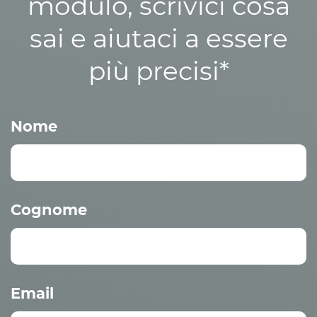
modulo, scrivici cosa
sai e aiutaci a essere
più precisi*
Nome
Cognome
Email