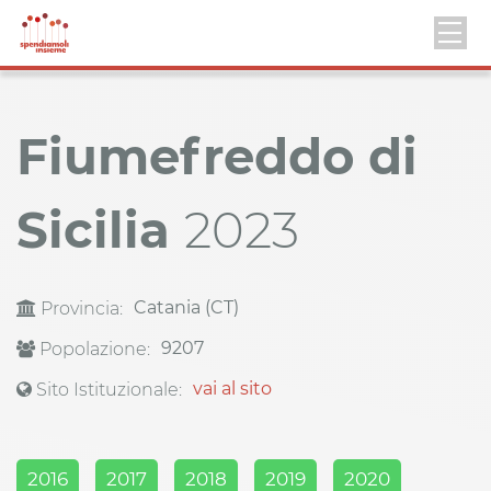
Fiumefreddo di
Sicilia
2023
Catania (CT)
Provincia:
9207
Popolazione:
vai al sito
Sito Istituzionale:
2016
2017
2018
2019
2020