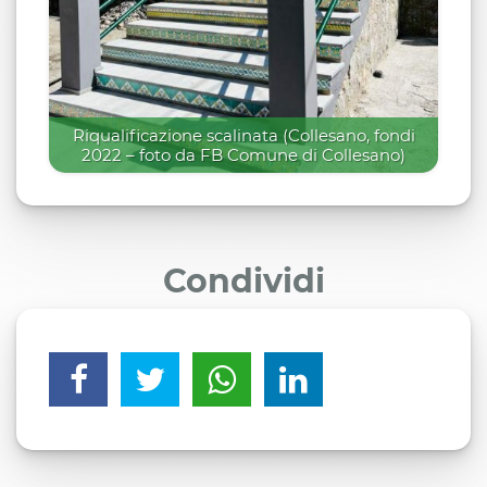
Riqualificazione scalinata (Collesano, fondi
2022 – foto da FB Comune di Collesano)
Condividi