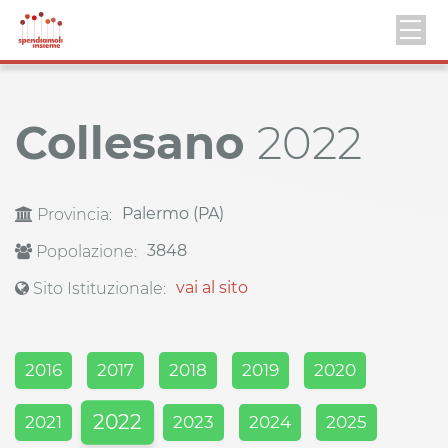
Collesano
2022
Palermo (PA)
Provincia:
3848
Popolazione:
vai al sito
Sito Istituzionale:
2016
2017
2018
2019
2020
2022
2021
2023
2024
2025