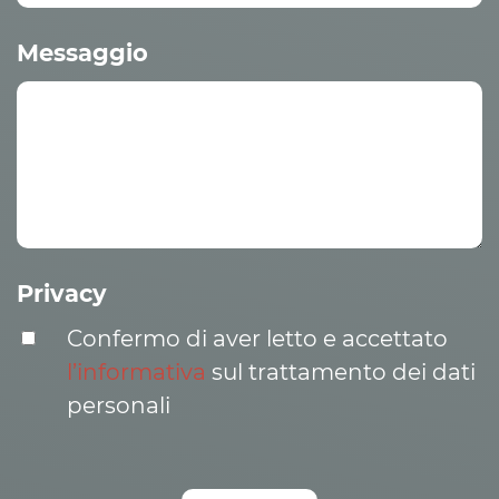
Messaggio
Privacy
Confermo di aver letto e accettato
l’informativa
sul trattamento dei dati
personali