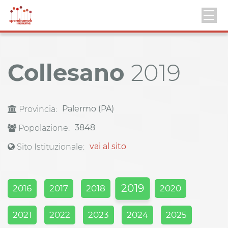
Collesano
2019
Palermo (PA)
Provincia:
3848
Popolazione:
vai al sito
Sito Istituzionale:
2019
2016
2017
2018
2020
2021
2022
2023
2024
2025