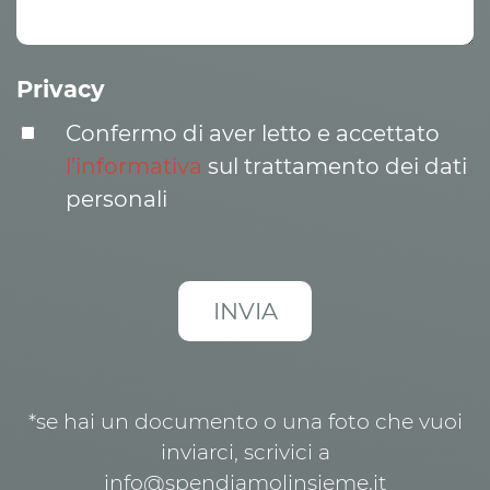
Privacy
Confermo di aver letto e accettato
l’informativa
sul trattamento dei dati
personali
*se hai un documento o una foto che vuoi
inviarci, scrivici a
info@spendiamolinsieme.it