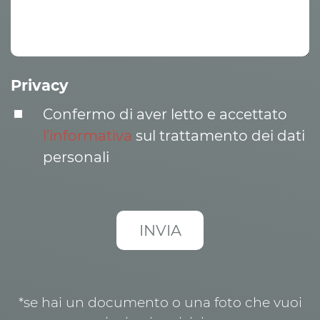
Privacy
Confermo di aver letto e accettato
l’informativa
sul trattamento dei dati
personali
*se hai un documento o una foto che vuoi