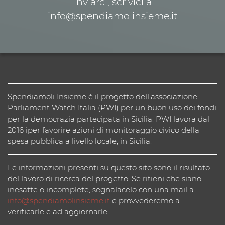
inviarci, scrivici a
info@spendiamolinsieme.it
Spendiamoli Insieme è il progetto dell’associazione
Parliament Watch Italia (PWI) per un buon uso dei fondi
per la democrazia partecipata in Sicilia. PWI lavora dal
2016 iper favorire azioni di monitoraggio civico della
spesa pubblica a livello locale, in Sicilia.
Le informazioni presenti su questo sito sono il risultato
del lavoro di ricerca del progetto. Se ritieni che siano
inesatte o incomplete, segnalacelo con una mail a
info@spendiamolinsieme.it
e provvederemo a
verificarle e ad aggiornarle.