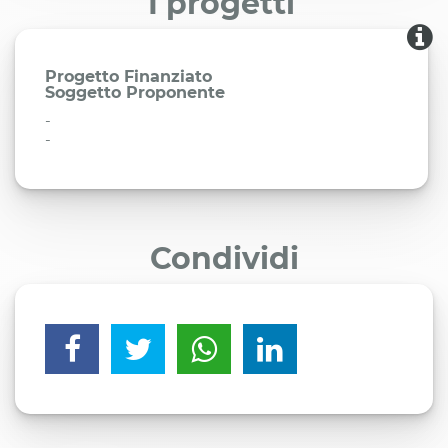
I progetti
Progetto Finanziato
Soggetto Proponente
-
-
Condividi