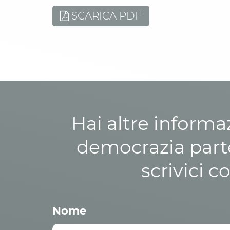
SCARICA PDF
Hai altre informa
democrazia parte
scrivici c
Nome