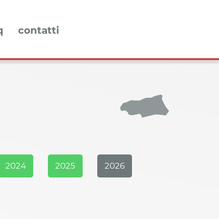
q
contatti
2024
2025
2026