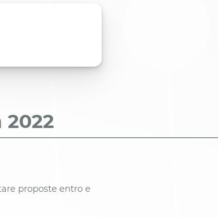
a
2022
ntare proposte entro e