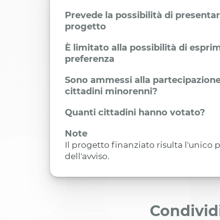
Prevede la possibilità di presenta
progetto
È limitato alla possibilità di espr
preferenza
Sono ammessi alla partecipazione
cittadini minorenni?
Quanti cittadini hanno votato?
Note
Il progetto finanziato risulta l'unico
dell'avviso.
Condivid