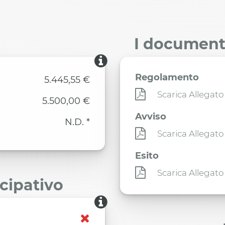
I documenti
Regolamento
5.445,55 €
Scarica Allegato
5.500,00 €
Avviso
N.D. *
Scarica Allegato
Esito
Scarica Allegato
ecipativo