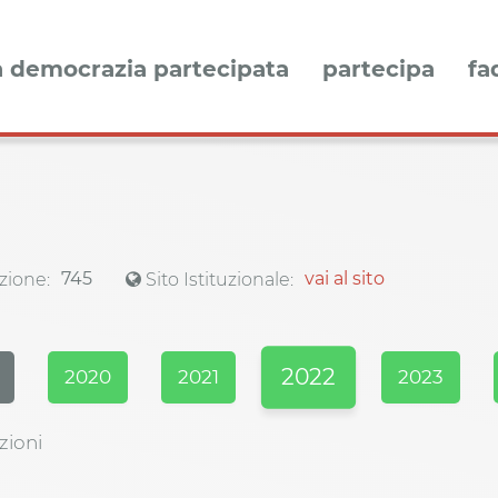
a democrazia partecipata
partecipa
fa
745
vai al sito
zione:
Sito Istituzionale:
2022
2020
2021
2023
zioni