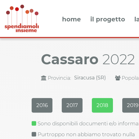
home
il progetto
l
Cassaro
2022
Siracusa (SR)
Provincia:
Popola
2016
2017
2018
2019
Sono disponibili documenti e/o informa
Purtroppo non abbiamo trovato nulla