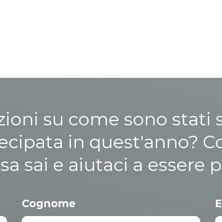
zioni su come sono stati sp
cipata in quest'anno? C
osa sai e aiutaci a essere p
Cognome
E