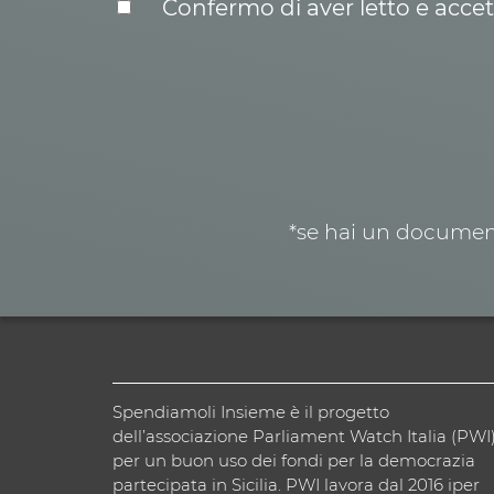
Confermo di aver letto e acce
*se hai un document
Spendiamoli Insieme è il progetto
dell’associazione Parliament Watch Italia (PWI
per un buon uso dei fondi per la democrazia
partecipata in Sicilia. PWI lavora dal 2016 iper