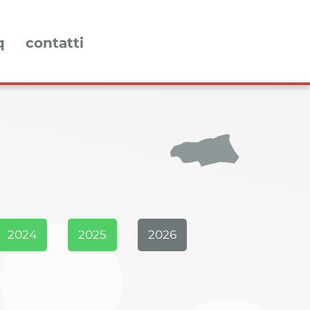
q
contatti
2024
2025
2026