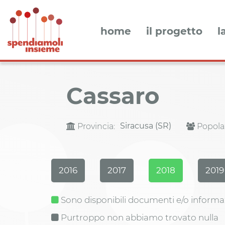
home
il progetto
l
Cassaro
Siracusa (SR)
Provincia:
Popola
2016
2017
2018
2019
Sono disponibili documenti e/o informa
Purtroppo non abbiamo trovato nulla