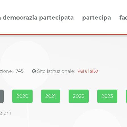
a democrazia partecipata
partecipa
fa
745
vai al sito
zione:
Sito Istituzionale:
2020
2021
2022
2023
zioni