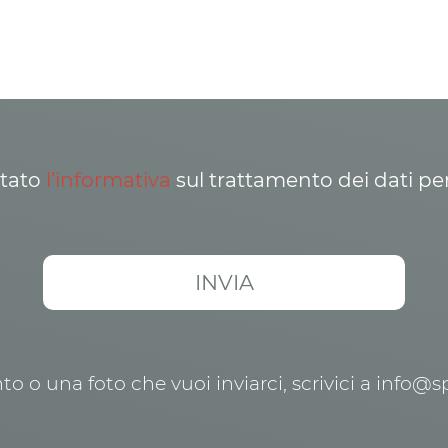
ttato
l’informativa
sul trattamento dei dati pe
o o una foto che vuoi inviarci, scrivici a info@