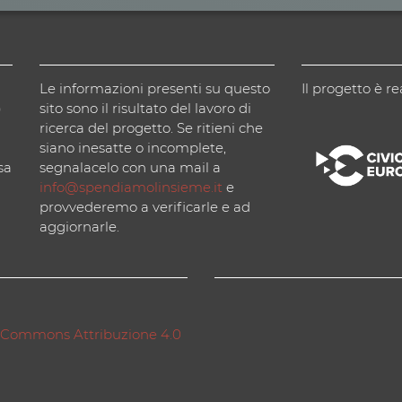
Le informazioni presenti su questo
Il progetto è re
)
sito sono il risultato del lavoro di
ricerca del progetto. Se ritieni che
siano inesatte o incomplete,
sa
segnalacelo con una mail a
info@spendiamolinsieme.it
e
provvederemo a verificarle e ad
aggiornarle.
 Commons Attribuzione 4.0