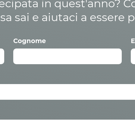
cipata in quest'anno? C
osa sai e aiutaci a essere p
Cognome
E