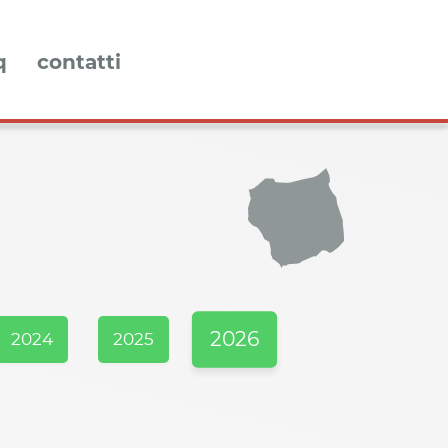
q
contatti
2026
2024
2025