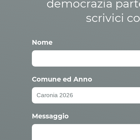
democrazia parte
scrivici c
Nome
Comune ed Anno
Messaggio