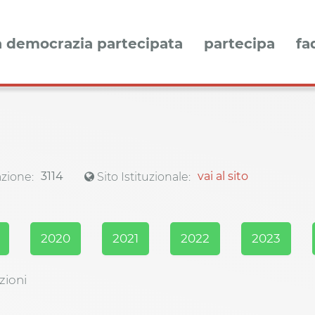
a democrazia partecipata
partecipa
fa
3114
vai al sito
zione:
Sito Istituzionale:
2020
2021
2022
2023
zioni