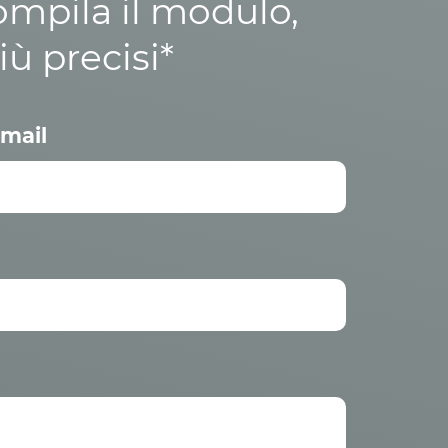
ompila il modulo,
iù precisi*
mail