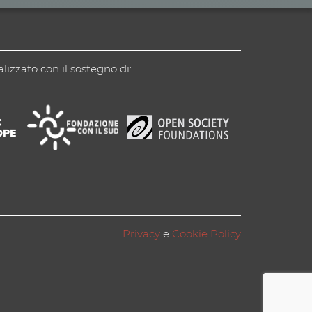
alizzato con il sostegno di:
Privacy
e
Cookie Policy