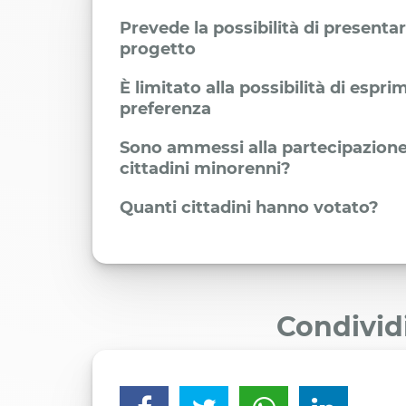
Prevede la possibilità di presenta
progetto
È limitato alla possibilità di espr
preferenza
Sono ammessi alla partecipazione
cittadini minorenni?
Quanti cittadini hanno votato?
Condivid