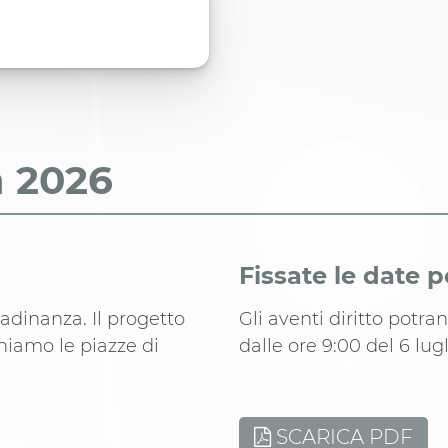
a
2026
Fissate le date p
tadinanza. Il progetto
Gli aventi diritto potr
hiamo le piazze di
dalle ore 9:00 del 6 lugl
SCARICA PDF