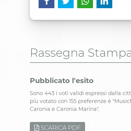
Rassegna Stamp
Pubblicato l'esito
Sono 443 i voti validi espressi dalla cit
più votato con 155 preferenze è "Music
Caronia e Caronia Marina".
SCARICA PDF