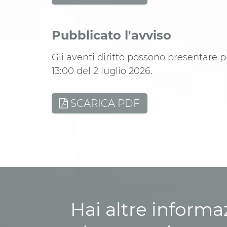
Pubblicato l'avviso
Gli aventi diritto possono presentare p
13:00 del 2 luglio 2026.
SCARICA PDF
Hai altre informa