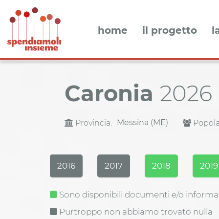
home
il progetto
l
Caronia
2026
Messina (ME)
Provincia:
Popola
2016
2017
2018
2019
Sono disponibili documenti e/o informa
Purtroppo non abbiamo trovato nulla