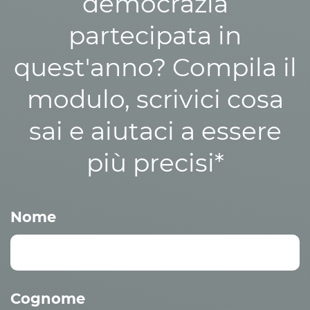
democrazia
partecipata in
quest'anno? Compila il
modulo, scrivici cosa
sai e aiutaci a essere
più precisi*
Nome
Cognome