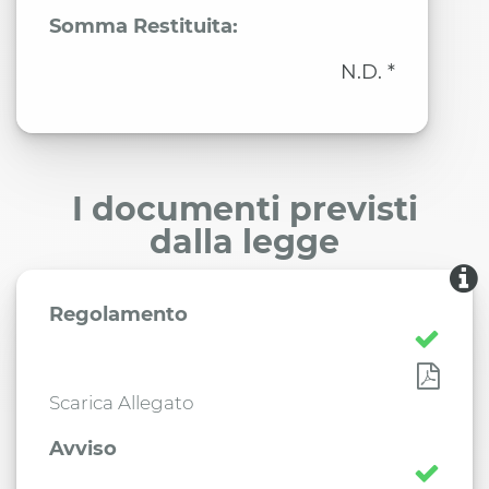
Somma Restituita:
N.D. *
I documenti previsti
dalla legge
Regolamento
Scarica Allegato
Avviso