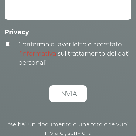
Privacy
Confermo di aver letto e accettato
l’informativa
sul trattamento dei dati
personali
*se hai un documento o una foto che vuoi
inviarci, scrivici a