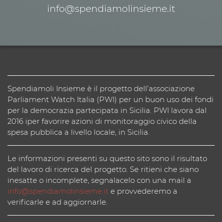
info@spendiamolinsieme.it
Spendiamoli Insieme è il progetto dell’associazione
Parliament Watch Italia (PWI) per un buon uso dei fondi
per la democrazia partecipata in Sicilia. PWI lavora dal
2016 iper favorire azioni di monitoraggio civico della
spesa pubblica a livello locale, in Sicilia.
Le informazioni presenti su questo sito sono il risultato
del lavoro di ricerca del progetto. Se ritieni che siano
inesatte o incomplete, segnalacelo con una mail a
info@spendiamolinsieme.it
e provvederemo a
verificarle e ad aggiornarle.