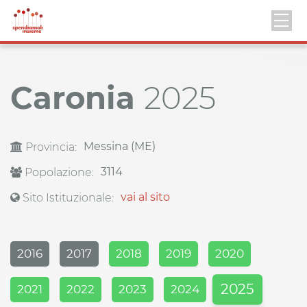
Caronia
2025
Messina (ME)
Provincia:
3114
Popolazione:
vai al sito
Sito Istituzionale:
2016
2017
2018
2019
2020
2025
2021
2022
2023
2024